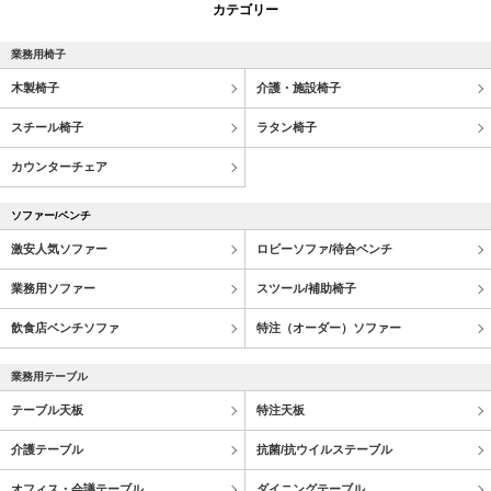
カテゴリー
業務用椅子
木製椅子
介護・施設椅子
スチール椅子
ラタン椅子
カウンターチェア
ソファー/ベンチ
激安人気ソファー
ロビーソファ/待合ベンチ
業務用ソファー
スツール/補助椅子
飲食店ベンチソファ
特注（オーダー）ソファー
業務用テーブル
テーブル天板
特注天板
介護テーブル
抗菌/抗ウイルステーブル
オフィス・会議テーブル
ダイニングテーブル