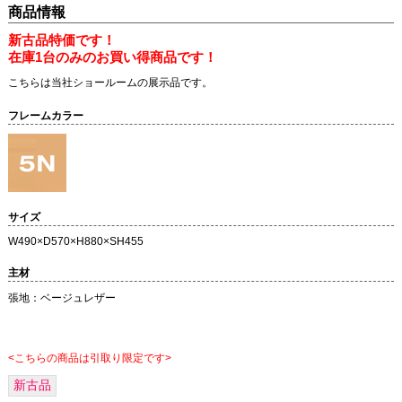
商品情報
新古品特価です！
在庫1台のみのお買い得商品です！
こちらは当社ショールームの展示品です。
フレームカラー
サイズ
W490×D570×H880×SH455
主材
張地：ベージュレザー
<こちらの商品は引取り限定です>
新古品