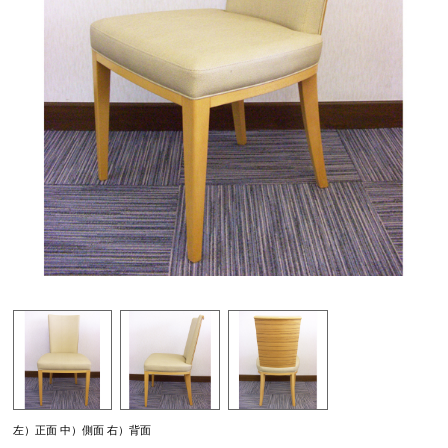
左）正面 中）側面 右）背面