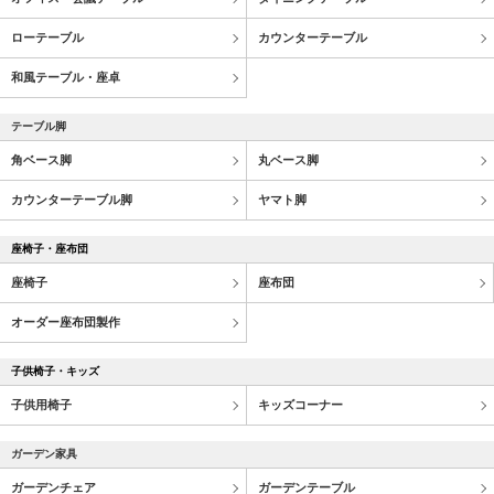
ローテーブル
カウンターテーブル
和風テーブル・座卓
テーブル脚
角ベース脚
丸ベース脚
カウンターテーブル脚
ヤマト脚
座椅子・座布団
座椅子
座布団
オーダー座布団製作
子供椅子・キッズ
子供用椅子
キッズコーナー
ガーデン家具
ガーデンチェア
ガーデンテーブル