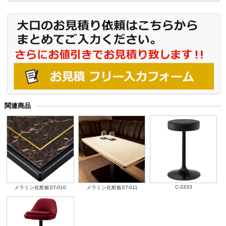
関連商品
C-3333
メラミン化粧板ST-010
メラミン化粧板ST-011