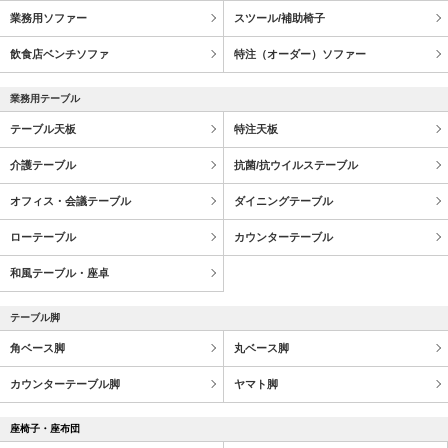
業務用ソファー
スツール/補助椅子
飲食店ベンチソファ
特注（オーダー）ソファー
業務用テーブル
テーブル天板
特注天板
介護テーブル
抗菌/抗ウイルステーブル
オフィス・会議テーブル
ダイニングテーブル
ローテーブル
カウンターテーブル
和風テーブル・座卓
テーブル脚
角ベース脚
丸ベース脚
カウンターテーブル脚
ヤマト脚
座椅子・座布団