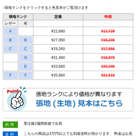
↓張地ランクをクリックすると色見本がご覧頂けます
張地ランク
定価
特価
レザー
布
A
¥22,880
¥13,728
B
B
¥27,060
¥16,236
C
C
¥29,260
¥17,556
D
¥31,460
¥18,876
E
¥33,660
¥20,196
F
F
¥35,860
¥21,516
受注後2週間前後で出荷
納期
こちらの商品は3万円以上でも別途送料が掛かります。 料金はお見
送料