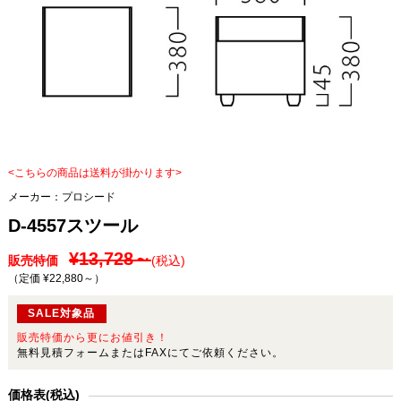
<こちらの商品は送料が掛かります>
メーカー：
プロシード
D-4557スツール
¥13,728～
販売特価
(税込)
（定価 ¥22,880～
）
SALE対象品
販売特価から更にお値引き！
無料見積フォームまたはFAXにてご依頼ください。
価格表(税込)