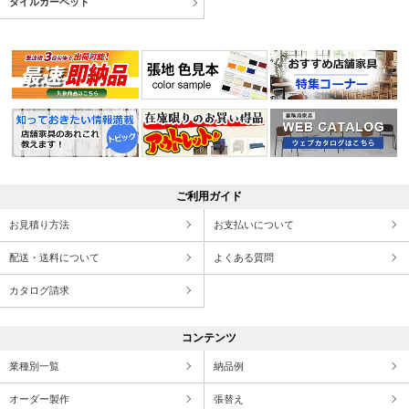
タイルカーペット
ご利用ガイド
お見積り方法
お支払いについて
配送・送料について
よくある質問
カタログ請求
コンテンツ
業種別一覧
納品例
オーダー製作
張替え