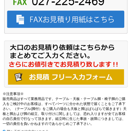
※注意事項※
販売商品はすべて業務用品です。テーブル・天板・テーブル脚・椅子脚のご購
入をご検討中のお客様は、すべてパーツに分かれた状態で届くことをご了承下
さい。（テーブル(脚付）をご購入の場合も天板と脚はばらばらで届きます）天
板と脚および脚の組立、取り付けに関しましては、恐れ入りますが全てお客様
の自己責任で行なって頂きます。組立時に生じた事故・故障につきましては、
一切の責任を負いかねますのであらかじめご了承下さい。