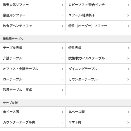
激安人気ソファー
ロビーソファ/待合ベンチ
業務用ソファー
スツール/補助椅子
飲食店ベンチソファ
特注（オーダー）ソファー
業務用テーブル
テーブル天板
特注天板
介護テーブル
抗菌/抗ウイルステーブル
オフィス・会議テーブル
ダイニングテーブル
ローテーブル
カウンターテーブル
和風テーブル・座卓
テーブル脚
角ベース脚
丸ベース脚
カウンターテーブル脚
ヤマト脚