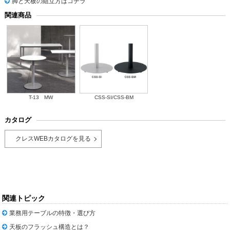
脚と天板の組立方はコチラ
関連商品
T-13 MW
CSS-SI/CSS-BM
カタログ
クレスWEBカタログを見る
関連トピック
業務用テーブルの特徴・選び方
天板のフラッシュ構造とは？