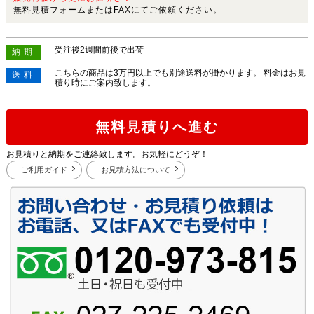
無料見積フォームまたはFAXにてご依頼ください。
受注後2週間前後で出荷
納期
こちらの商品は3万円以上でも別途送料が掛かります。 料金はお見
送料
積り時にご案内致します。
無料見積りへ進む
お見積りと納期をご連絡致します。お気軽にどうぞ！
ご利用ガイド
お見積方法について