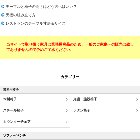
テーブルと椅子の高さはどう選べばいい？
天板の組み立て方
レストランのテーブル寸法＆サイズ
当サイトで取り扱う家具は業務用商品のため、一般のご家庭への販売は致し
ておりませんので予めご了承ください。
カテゴリー
業務用椅子
木製椅子
介護・施設椅子
スチール椅子
ラタン椅子
カウンターチェア
ソファー/ベンチ