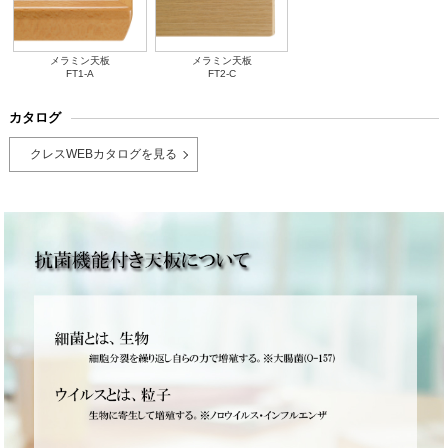
メラミン天板
メラミン天板
FT1-A
FT2-C
カタログ
クレスWEBカタログを見る