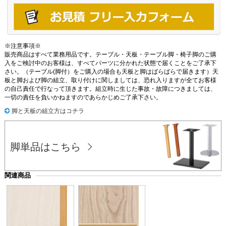
※注意事項※
販売商品はすべて業務用品です。テーブル・天板・テーブル脚・椅子脚のご購
入をご検討中のお客様は、すべてパーツに分かれた状態で届くことをご了承下
さい。（テーブル(脚付）をご購入の場合も天板と脚はばらばらで届きます）天
板と脚および脚の組立、取り付けに関しましては、恐れ入りますが全てお客様
の自己責任で行なって頂きます。組立時に生じた事故・故障につきましては、
一切の責任を負いかねますのであらかじめご了承下さい。
脚と天板の組立方はコチラ
脚単品はこちら
関連商品