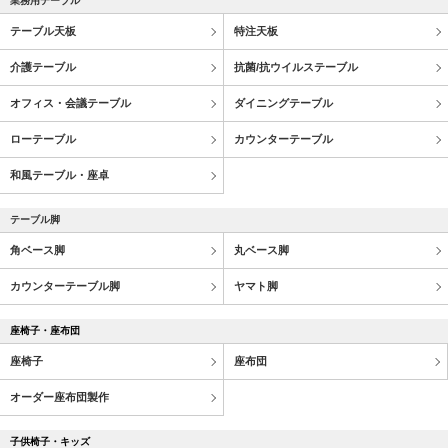
業務用テーブル
テーブル天板
特注天板
介護テーブル
抗菌/抗ウイルステーブル
オフィス・会議テーブル
ダイニングテーブル
ローテーブル
カウンターテーブル
和風テーブル・座卓
テーブル脚
角ベース脚
丸ベース脚
カウンターテーブル脚
ヤマト脚
座椅子・座布団
座椅子
座布団
オーダー座布団製作
子供椅子・キッズ