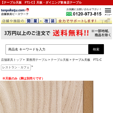
【テーブル天板 FT1-C】天板・ダイニング飲食店テーブル
店舗家具トップ
業務用テーブル
テーブル天板
テーブル天板 FT1-C
>
レストラン・カフェ
※天板のみ（脚は別売りです）