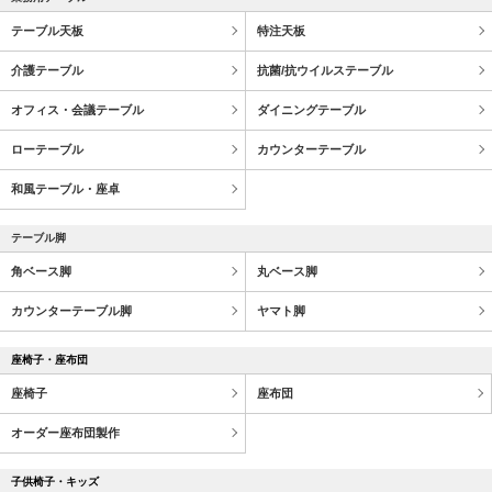
テーブル天板
特注天板
介護テーブル
抗菌/抗ウイルステーブル
オフィス・会議テーブル
ダイニングテーブル
ローテーブル
カウンターテーブル
和風テーブル・座卓
テーブル脚
角ベース脚
丸ベース脚
カウンターテーブル脚
ヤマト脚
座椅子・座布団
座椅子
座布団
オーダー座布団製作
子供椅子・キッズ