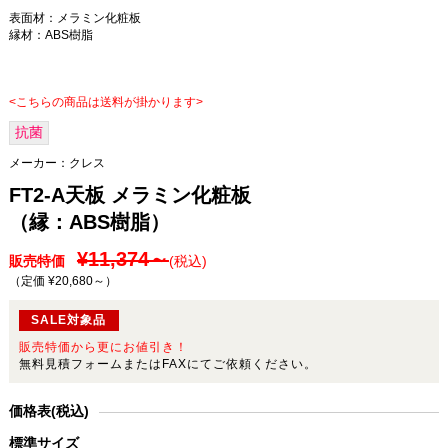
表面材：メラミン化粧板
縁材：ABS樹脂
<こちらの商品は送料が掛かります>
抗菌
メーカー：
クレス
FT2-A天板 メラミン化粧板
（縁：ABS樹脂）
¥11,374～
販売特価
(税込)
（定価 ¥20,680～
）
SALE対象品
販売特価から更にお値引き！
無料見積フォームまたはFAXにてご依頼ください。
価格表(税込)
標準サイズ