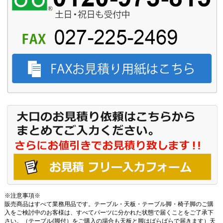
※注意事項※
販売商品はすべて業務用品です。テーブル・天板・テーブル脚・椅子脚のご購
入をご検討中のお客様は、すべてパーツに分かれた状態で届くことをご了承下
さい。（テーブル(脚付）をご購入の場合も天板と脚はばらばらで届きます）天