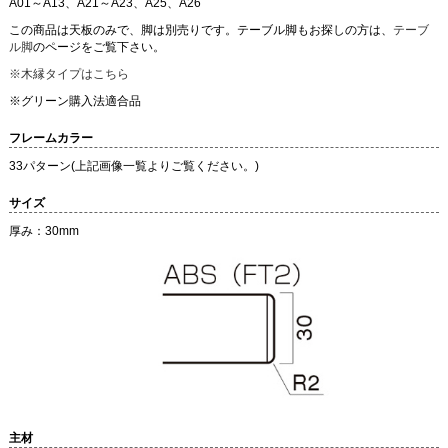
A01～A13、A21～A23、A25、A26
この商品は天板のみで、脚は別売りです。テーブル脚もお探しの方は、
テーブ
ル脚
のページをご覧下さい。
※木縁タイプはこちら
※グリーン購入法適合品
フレームカラー
33パターン(上記画像一覧よりご覧ください。)
サイズ
厚み：30mm
主材