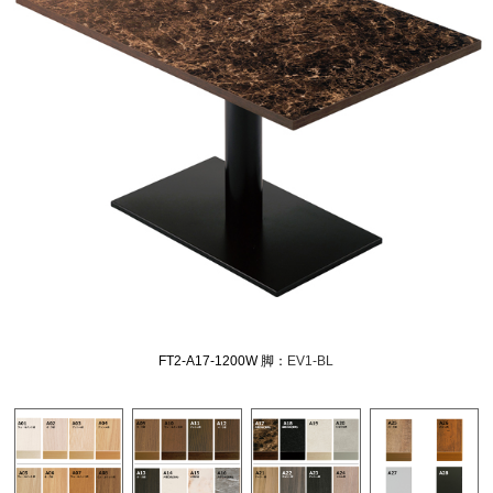
FT2-A17-1200W 脚：
EV1-BL