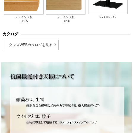
EV1-BL 750
メラミン天板
メラミン天板
FT1-A
FT2-C
カタログ
クレスWEBカタログを見る