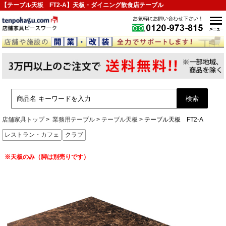
【テーブル天板 FT2-A】天板・ダイニング飲食店テーブル
店舗家具トップ
業務用テーブル
テーブル天板
テーブル天板 FT2-A
レストラン・カフェ
クラブ
※天板のみ（脚は別売りです）