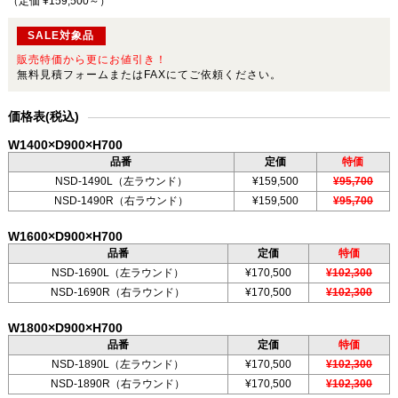
（定価 ¥159,500～
）
SALE対象品
販売特価から更にお値引き！
無料見積フォームまたはFAXにてご依頼ください。
価格表(税込)
W1400×D900×H700
品番
定価
特価
NSD-1490L（左ラウンド）
¥159,500
¥95,700
NSD-1490R（右ラウンド）
¥159,500
¥95,700
W1600×D900×H700
品番
定価
特価
NSD-1690L（左ラウンド）
¥170,500
¥102,300
NSD-1690R（右ラウンド）
¥170,500
¥102,300
W1800×D900×H700
品番
定価
特価
NSD-1890L（左ラウンド）
¥170,500
¥102,300
NSD-1890R（右ラウンド）
¥170,500
¥102,300