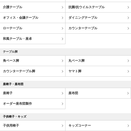
介護テーブル
抗菌/抗ウイルステーブル
オフィス・会議テーブル
ダイニングテーブル
ローテーブル
カウンターテーブル
和風テーブル・座卓
テーブル脚
角ベース脚
丸ベース脚
カウンターテーブル脚
ヤマト脚
座椅子・座布団
座椅子
座布団
オーダー座布団製作
子供椅子・キッズ
子供用椅子
キッズコーナー