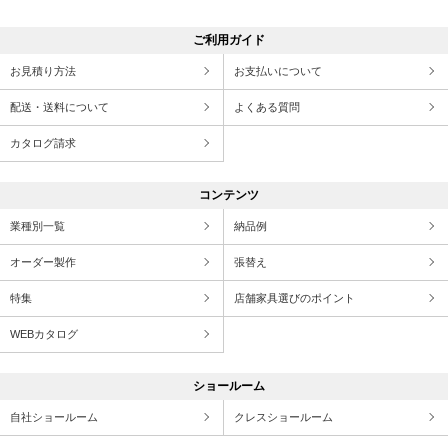
ご利用ガイド
お見積り方法
お支払いについて
配送・送料について
よくある質問
カタログ請求
コンテンツ
業種別一覧
納品例
オーダー製作
張替え
特集
店舗家具選びのポイント
WEBカタログ
ショールーム
自社ショールーム
クレスショールーム