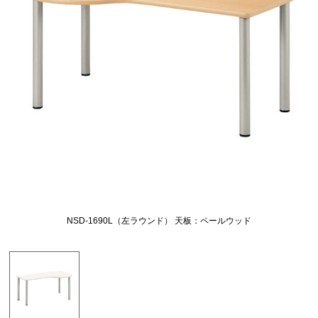
NSD-1690L（左ラウンド） 天板：ペールウッド