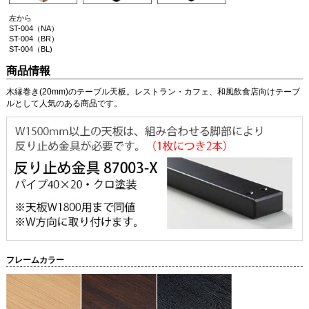
左から
ST-004（NA）
ST-004（BR）
ST-004（BL)
商品情報
木縁巻き(20mm)のテーブル天板。レストラン・カフェ、和風飲食店向けテーブ
ルとして人気のある商品です。
フレームカラー