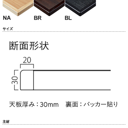
サイズ
主材