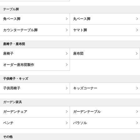
テーブル脚
角ベース脚
丸ベース脚
カウンターテーブル脚
ヤマト脚
座椅子・座布団
座椅子
座布団
オーダー座布団製作
子供椅子・キッズ
子供用椅子
キッズコーナー
ガーデン家具
ガーデンチェア
ガーデンテーブル
ベンチ
パラソル
その他