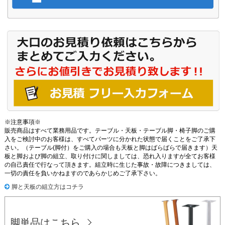
※注意事項※
販売商品はすべて業務用品です。テーブル・天板・テーブル脚・椅子脚のご購
入をご検討中のお客様は、すべてパーツに分かれた状態で届くことをご了承下
さい。（テーブル(脚付）をご購入の場合も天板と脚はばらばらで届きます）天
板と脚および脚の組立、取り付けに関しましては、恐れ入りますが全てお客様
の自己責任で行なって頂きます。組立時に生じた事故・故障につきましては、
一切の責任を負いかねますのであらかじめご了承下さい。
脚と天板の組立方はコチラ
脚単品はこちら