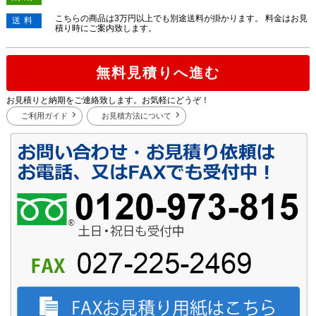
こちらの商品は3万円以上でも別途送料が掛かります。 料金はお見
送料
積り時にご案内致します。
無料見積りへ進む
お見積りと納期をご連絡致します。お気軽にどうぞ！
ご利用ガイド
お見積方法について