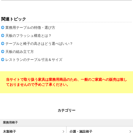
関連トピック
業務用テーブルの特徴・選び方
天板のフラッシュ構造とは？
テーブルと椅子の高さはどう選べばいい？
天板の組み立て方
レストランのテーブル寸法＆サイズ
当サイトで取り扱う家具は業務用商品のため、一般のご家庭への販売は致し
ておりませんので予めご了承ください。
カテゴリー
業務用椅子
木製椅子
介護・施設椅子