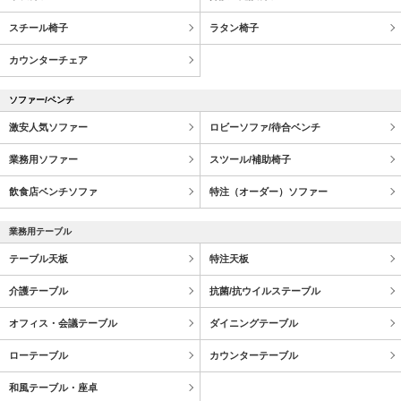
スチール椅子
ラタン椅子
カウンターチェア
ソファー/ベンチ
激安人気ソファー
ロビーソファ/待合ベンチ
業務用ソファー
スツール/補助椅子
飲食店ベンチソファ
特注（オーダー）ソファー
業務用テーブル
テーブル天板
特注天板
介護テーブル
抗菌/抗ウイルステーブル
オフィス・会議テーブル
ダイニングテーブル
ローテーブル
カウンターテーブル
和風テーブル・座卓