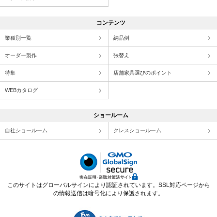
コンテンツ
業種別一覧
納品例
オーダー製作
張替え
特集
店舗家具選びのポイント
WEBカタログ
ショールーム
自社ショールーム
クレスショールーム
このサイトはグローバルサインにより認証されています。SSL対応ページから
の情報送信は暗号化により保護されます。