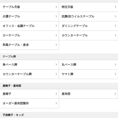
テーブル天板
特注天板
介護テーブル
抗菌/抗ウイルステーブル
オフィス・会議テーブル
ダイニングテーブル
ローテーブル
カウンターテーブル
和風テーブル・座卓
テーブル脚
角ベース脚
丸ベース脚
カウンターテーブル脚
ヤマト脚
座椅子・座布団
座椅子
座布団
オーダー座布団製作
子供椅子・キッズ