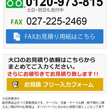
※注意事項※
販売商品はすべて業務用品です。テーブル・天板・テーブル脚・椅子脚のご購
入をご検討中のお客様は、すべてパーツに分かれた状態で届くことをご了承下