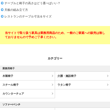
テーブルと椅子の高さはどう選べばいい？
天板の組み立て方
レストランのテーブル寸法＆サイズ
当サイトで取り扱う家具は業務用商品のため、一般のご家庭への販売は致し
ておりませんので予めご了承ください。
カテゴリー
業務用椅子
木製椅子
介護・施設椅子
スチール椅子
ラタン椅子
カウンターチェア
ソファー/ベンチ