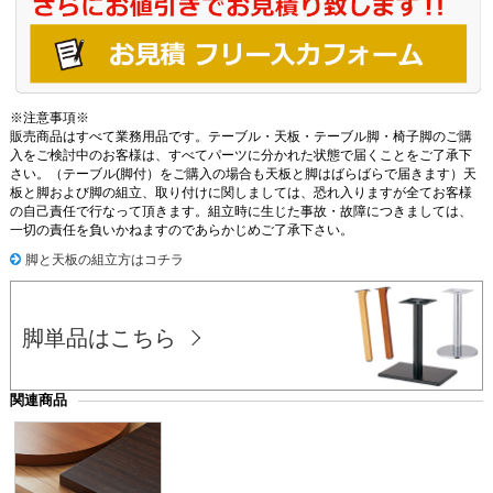
※注意事項※
販売商品はすべて業務用品です。テーブル・天板・テーブル脚・椅子脚のご購
入をご検討中のお客様は、すべてパーツに分かれた状態で届くことをご了承下
さい。（テーブル(脚付）をご購入の場合も天板と脚はばらばらで届きます）天
板と脚および脚の組立、取り付けに関しましては、恐れ入りますが全てお客様
の自己責任で行なって頂きます。組立時に生じた事故・故障につきましては、
一切の責任を負いかねますのであらかじめご了承下さい。
脚と天板の組立方はコチラ
脚単品はこちら
関連商品