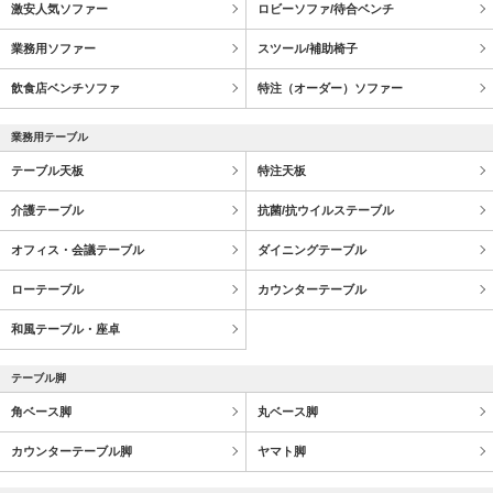
激安人気ソファー
ロビーソファ/待合ベンチ
業務用ソファー
スツール/補助椅子
飲食店ベンチソファ
特注（オーダー）ソファー
業務用テーブル
テーブル天板
特注天板
介護テーブル
抗菌/抗ウイルステーブル
オフィス・会議テーブル
ダイニングテーブル
ローテーブル
カウンターテーブル
和風テーブル・座卓
テーブル脚
角ベース脚
丸ベース脚
カウンターテーブル脚
ヤマト脚