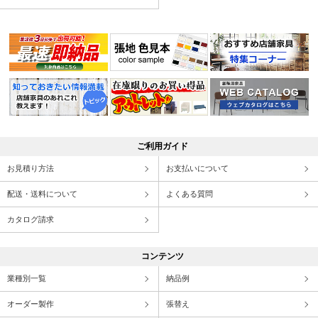
ご利用ガイド
お見積り方法
お支払いについて
配送・送料について
よくある質問
カタログ請求
コンテンツ
業種別一覧
納品例
オーダー製作
張替え