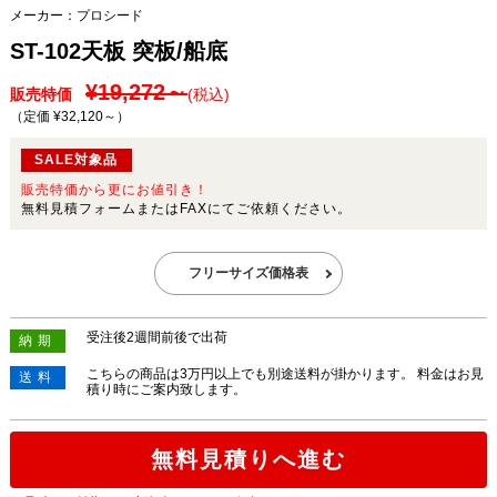
メーカー：
プロシード
ST-102天板 突板/船底
¥19,272～
販売特価
(税込)
（定価 ¥32,120～
）
SALE対象品
販売特価から更にお値引き！
無料見積フォームまたはFAXにてご依頼ください。
フリーサイズ価格表
受注後2週間前後で出荷
納期
こちらの商品は3万円以上でも別途送料が掛かります。 料金はお見
送料
積り時にご案内致します。
無料見積りへ進む