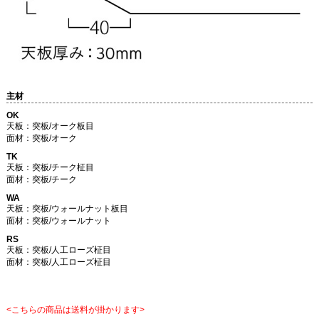
主材
OK
天板：突板/オーク板目
面材：突板/オーク
TK
天板：突板/チーク柾目
面材：突板/チーク
WA
天板：突板/ウォールナット板目
面材：突板/ウォールナット
RS
天板：突板/人工ローズ柾目
面材：突板/人工ローズ柾目
<こちらの商品は送料が掛かります>