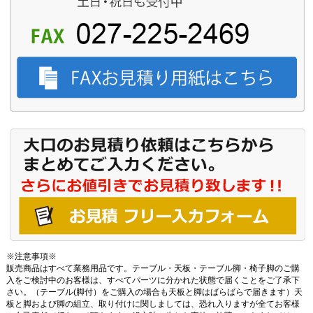
※注意事項※
販売商品はすべて業務用品です。テーブル・天板・テーブル脚・椅子脚のご購
入をご検討中のお客様は、すべてパーツに分かれた状態で届くことをご了承下
さい。（テーブル(脚付）をご購入の場合も天板と脚はばらばらで届きます）天
板と脚および脚の組立、取り付けに関しましては、恐れ入りますが全てお客様