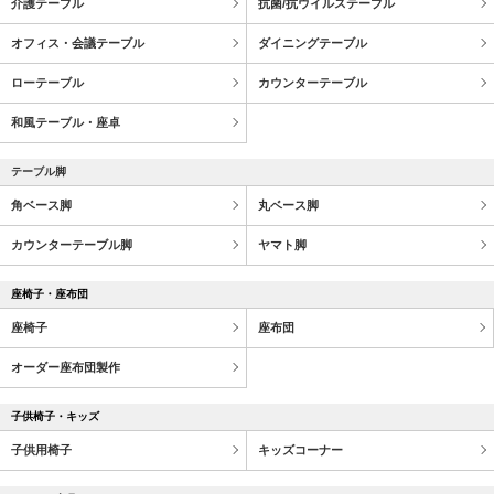
介護テーブル
抗菌/抗ウイルステーブル
オフィス・会議テーブル
ダイニングテーブル
ローテーブル
カウンターテーブル
和風テーブル・座卓
テーブル脚
角ベース脚
丸ベース脚
カウンターテーブル脚
ヤマト脚
座椅子・座布団
座椅子
座布団
オーダー座布団製作
子供椅子・キッズ
子供用椅子
キッズコーナー