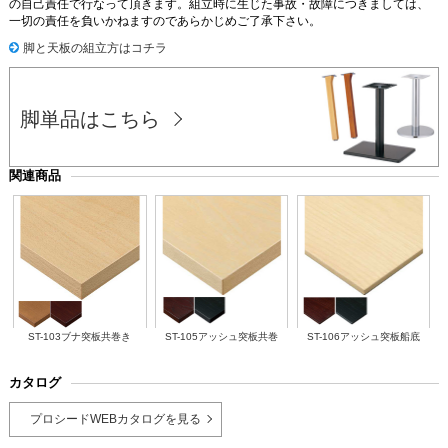
の自己責任で行なって頂きます。組立時に生じた事故・故障につきましては、
一切の責任を負いかねますのであらかじめご了承下さい。
脚と天板の組立方はコチラ
脚単品はこちら
関連商品
ST-103ブナ突板共巻き
ST-105アッシュ突板共巻
ST-106アッシュ突板船底
カタログ
プロシードWEBカタログを見る