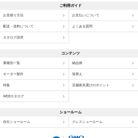
ご利用ガイド
お見積り方法
お支払いについて
配送・送料について
よくある質問
カタログ請求
コンテンツ
業種別一覧
納品例
オーダー製作
張替え
特集
店舗家具選びのポイント
WEBカタログ
ショールーム
自社ショールーム
クレスショールーム