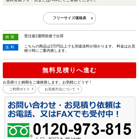
無料見積フォームまたはFAXにてご依頼ください。
フリーサイズ価格表
受注後2週間前後で出荷
納期
こちらの商品は3万円以上でも別途送料が掛かります。 料金はお見
送料
積り時にご案内致します。
無料見積りへ進む
お見積りと納期をご連絡致します。お気軽にどうぞ！
ご利用ガイド
お見積方法について