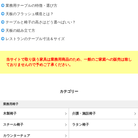
業務用テーブルの特徴・選び方
天板のフラッシュ構造とは？
テーブルと椅子の高さはどう選べばいい？
天板の組み立て方
レストランのテーブル寸法＆サイズ
当サイトで取り扱う家具は業務用商品のため、一般のご家庭への販売は致し
ておりませんので予めご了承ください。
カテゴリー
業務用椅子
木製椅子
介護・施設椅子
スチール椅子
ラタン椅子
カウンターチェア