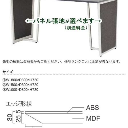
張地の種類は金額表からご覧ください。張地ランクごとに金額が異なります。
サイズ
①W1800×D800×H720
②W1500×D800×H720
③W1000×D800×H720