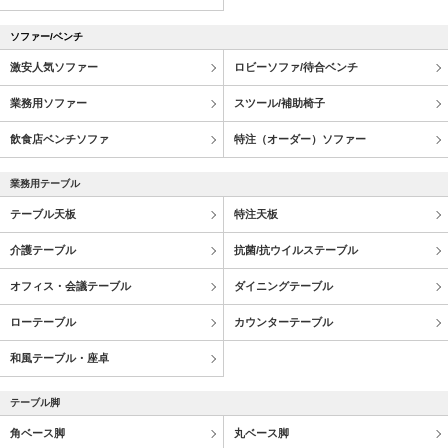
ソファー/ベンチ
激安人気ソファー
ロビーソファ/待合ベンチ
業務用ソファー
スツール/補助椅子
飲食店ベンチソファ
特注（オーダー）ソファー
業務用テーブル
テーブル天板
特注天板
介護テーブル
抗菌/抗ウイルステーブル
オフィス・会議テーブル
ダイニングテーブル
ローテーブル
カウンターテーブル
和風テーブル・座卓
テーブル脚
角ベース脚
丸ベース脚