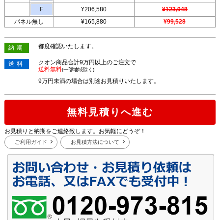
F
¥206,580
¥123,948
パネル無し
¥165,880
¥99,528
都度確認いたします。
納期
クオン商品合計9万円以上のご注文で
送料
送料無料
(一部地域除く)
9万円未満の場合は別途お見積りいたします。
無料見積りへ進む
お見積りと納期をご連絡致します。お気軽にどうぞ！
ご利用ガイド
お見積方法について