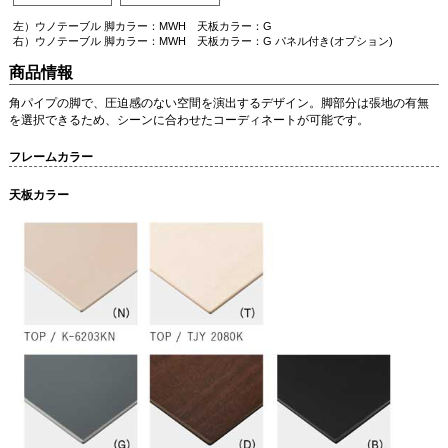
左）ウノテーブル 脚カラー：MWH 天板カラー：G
右）ウノテーブル 脚カラー：MWH 天板カラー：G パネル付き(オプション)
商品情報
角パイプの脚で、圧迫感のない空間を演出するデザイン。脚部分は張地の有無
を選択できるため、シーンに合わせたコーディネートが可能です。
フレームカラー
天板カラー