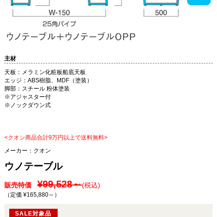
主材
天板：メラミン化粧板船底天板
エッジ：ABS樹脂、MDF（塗装）
脚部：スチール 粉体塗装
※アジャスター付
※ノックダウン式
<クオン商品合計9万円以上で送料無料>
メーカー：
クオン
ウノテーブル
¥99,528～
販売特価
(税込)
（定価 ¥165,880～
）
SALE対象品