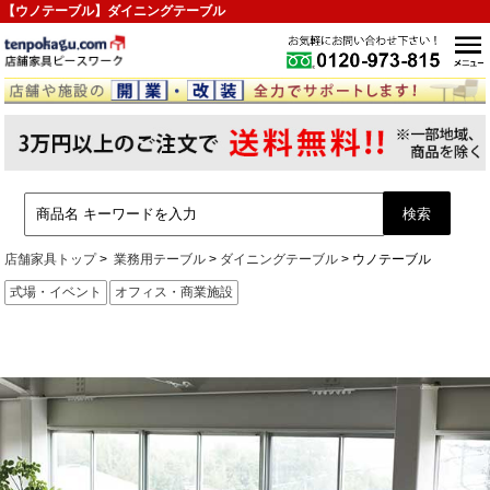
【ウノテーブル】ダイニングテーブル
店舗家具トップ
業務用テーブル
ダイニングテーブル
ウノテーブル
式場・イベント
オフィス・商業施設