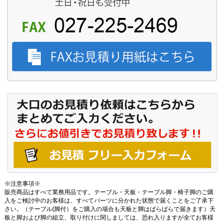
※注意事項※
販売商品はすべて業務用品です。テーブル・天板・テーブル脚・椅子脚のご購
入をご検討中のお客様は、すべてパーツに分かれた状態で届くことをご了承下
さい。（テーブル(脚付）をご購入の場合も天板と脚はばらばらで届きます）天
板と脚および脚の組立、取り付けに関しましては、恐れ入りますが全てお客様