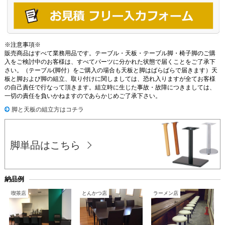
※注意事項※
販売商品はすべて業務用品です。テーブル・天板・テーブル脚・椅子脚のご購
入をご検討中のお客様は、すべてパーツに分かれた状態で届くことをご了承下
さい。（テーブル(脚付）をご購入の場合も天板と脚はばらばらで届きます）天
板と脚および脚の組立、取り付けに関しましては、恐れ入りますが全てお客様
の自己責任で行なって頂きます。組立時に生じた事故・故障につきましては、
一切の責任を負いかねますのであらかじめご了承下さい。
脚と天板の組立方はコチラ
脚単品はこちら
納品例
喫茶店
とんかつ店
ラーメン店