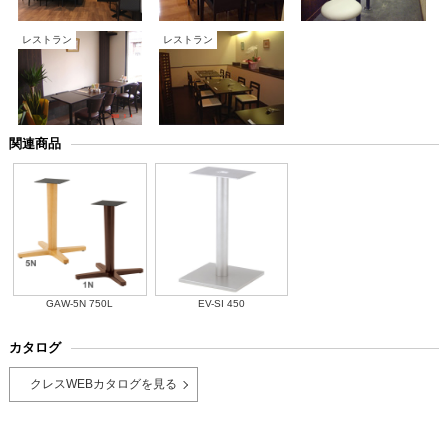
レストラン
レストラン
関連商品
GAW-5N 750L
EV-SI 450
カタログ
クレスWEBカタログを見る