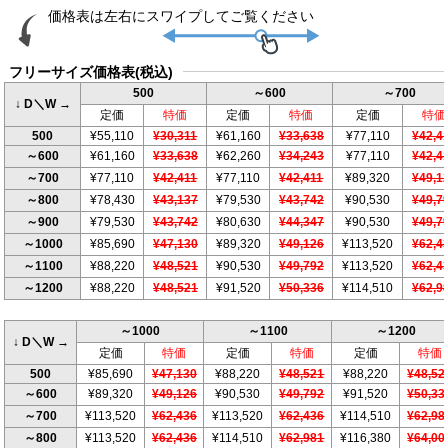
フリーサイズ価格表(税込)
500
～600
～700
↓ D＼W →
定価
特価
定価
特価
定価
特価
500
¥55,110
¥30,311
¥61,160
¥33,638
¥77,110
¥42,4
～600
¥61,160
¥33,638
¥62,260
¥34,243
¥77,110
¥42,4
～700
¥77,110
¥42,411
¥77,110
¥42,411
¥89,320
¥49,1
～800
¥78,430
¥43,137
¥79,530
¥43,742
¥90,530
¥49,7
～900
¥79,530
¥43,742
¥80,630
¥44,347
¥90,530
¥49,7
～1000
¥85,690
¥47,130
¥89,320
¥49,126
¥113,520
¥62,4
～1100
¥88,220
¥48,521
¥90,530
¥49,792
¥113,520
¥62,4
～1200
¥88,220
¥48,521
¥91,520
¥50,336
¥114,510
¥62,9
～1000
～1100
～1200
↓ D＼W →
定価
特価
定価
特価
定価
特価
500
¥85,690
¥47,130
¥88,220
¥48,521
¥88,220
¥48,52
～600
¥89,320
¥49,126
¥90,530
¥49,792
¥91,520
¥50,33
～700
¥113,520
¥62,436
¥113,520
¥62,436
¥114,510
¥62,98
～800
¥113,520
¥62,436
¥114,510
¥62,981
¥116,380
¥64,00