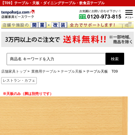
【T09】テーブル・天板・ダイニングテーブル・飲食店テーブル
店舗家具トップ
業務用テーブル
テーブル天板
テーブル天板 T09
レストラン・カフェ
※天板のみ（脚は別売りです）