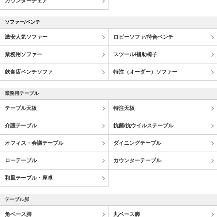
カウンターチェア
ソファー/ベンチ
激安人気ソファー
ロビーソファ/待合ベンチ
業務用ソファー
スツール/補助椅子
飲食店ベンチソファ
特注（オーダー）ソファー
業務用テーブル
テーブル天板
特注天板
介護テーブル
抗菌/抗ウイルステーブル
オフィス・会議テーブル
ダイニングテーブル
ローテーブル
カウンターテーブル
和風テーブル・座卓
テーブル脚
角ベース脚
丸ベース脚