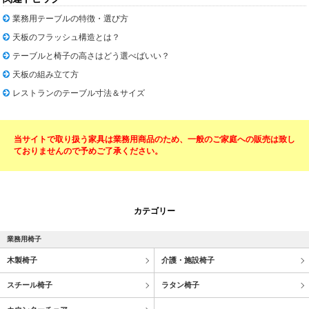
業務用テーブルの特徴・選び方
天板のフラッシュ構造とは？
テーブルと椅子の高さはどう選べばいい？
天板の組み立て方
レストランのテーブル寸法＆サイズ
当サイトで取り扱う家具は業務用商品のため、一般のご家庭への販売は致し
ておりませんので予めご了承ください。
カテゴリー
業務用椅子
木製椅子
介護・施設椅子
スチール椅子
ラタン椅子