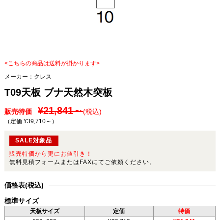
<こちらの商品は送料が掛かります>
メーカー：
クレス
T09天板 ブナ天然木突板
¥21,841～
販売特価
(税込)
（定価 ¥39,710～
）
SALE対象品
販売特価から更にお値引き！
無料見積フォームまたはFAXにてご依頼ください。
価格表(税込)
標準サイズ
天板サイズ
定価
特価