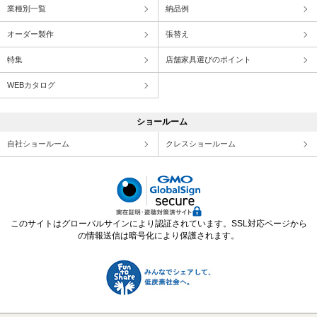
業種別一覧
納品例
オーダー製作
張替え
特集
店舗家具選びのポイント
WEBカタログ
ショールーム
自社ショールーム
クレスショールーム
このサイトはグローバルサインにより認証されています。SSL対応ページから
の情報送信は暗号化により保護されます。