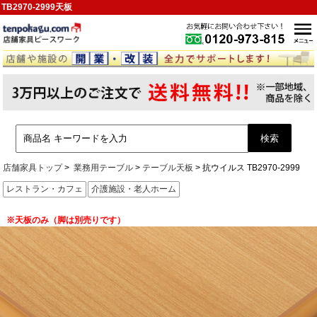
TB2970-2999天板
店舗家具トップ
業務用テーブル
テーブル天板
抗ウイルス TB2970-2999
レストラン・カフェ
介護施設・老人ホーム
※天板のみ（脚は別売りです）