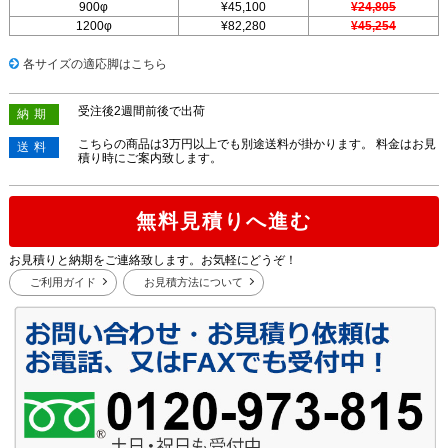
900φ
¥45,100
¥24,805
1200φ
¥82,280
¥45,254
各サイズの適応脚はこちら
受注後2週間前後で出荷
納期
こちらの商品は3万円以上でも別途送料が掛かります。 料金はお見
送料
積り時にご案内致します。
無料見積りへ進む
お見積りと納期をご連絡致します。お気軽にどうぞ！
ご利用ガイド
お見積方法について