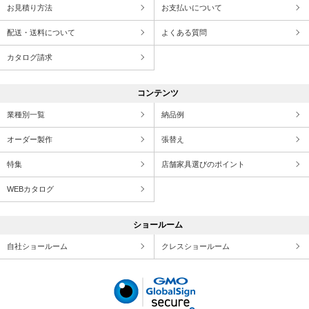
お見積り方法
お支払いについて
配送・送料について
よくある質問
カタログ請求
コンテンツ
業種別一覧
納品例
オーダー製作
張替え
特集
店舗家具選びのポイント
WEBカタログ
ショールーム
自社ショールーム
クレスショールーム