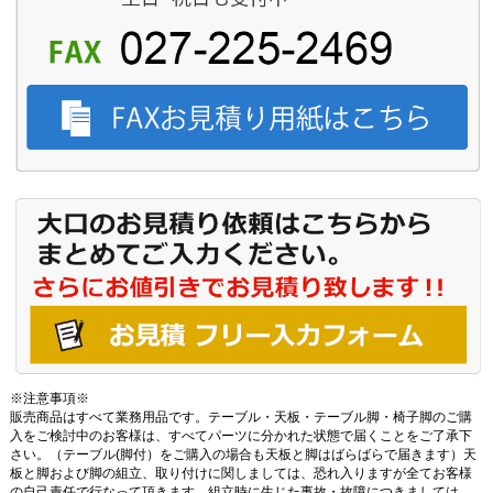
※注意事項※
販売商品はすべて業務用品です。テーブル・天板・テーブル脚・椅子脚のご購
入をご検討中のお客様は、すべてパーツに分かれた状態で届くことをご了承下
さい。（テーブル(脚付）をご購入の場合も天板と脚はばらばらで届きます）天
板と脚および脚の組立、取り付けに関しましては、恐れ入りますが全てお客様
の自己責任で行なって頂きます。組立時に生じた事故・故障につきましては、