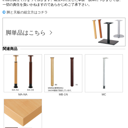
一切の責任を負いかねますのであらかじめご了承下さい。
脚と天板の組立方はコチラ
脚単品はこちら
関連商品
MA-NA
MB-1N
MC