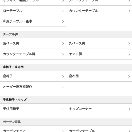
オフィス・会議テーブル
ダイニングテーブル
ローテーブル
カウンターテーブル
和風テーブル・座卓
テーブル脚
角ベース脚
丸ベース脚
カウンターテーブル脚
ヤマト脚
座椅子・座布団
座椅子
座布団
オーダー座布団製作
子供椅子・キッズ
子供用椅子
キッズコーナー
ガーデン家具
ガーデンチェア
ガーデンテーブル