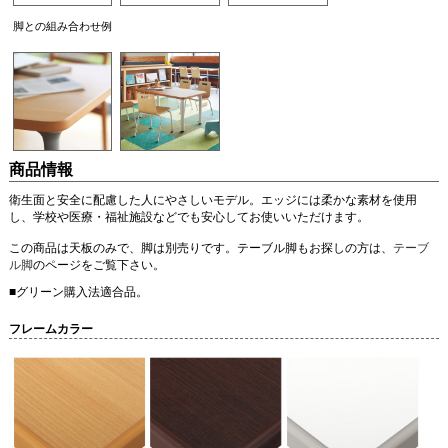
脚との組み合わせ例
商品情報
衛生面と安全に配慮した人にやさしいモデル。エッジには柔かな素材を使用
し、学校や医療・福祉施設などでも安心してお使いいただけます。
この商品は天板のみで、脚は別売りです。テーブル脚もお探しの方は、
テーブ
ル脚
のページをご覧下さい。
■グリーン購入法適合品。
フレームカラー