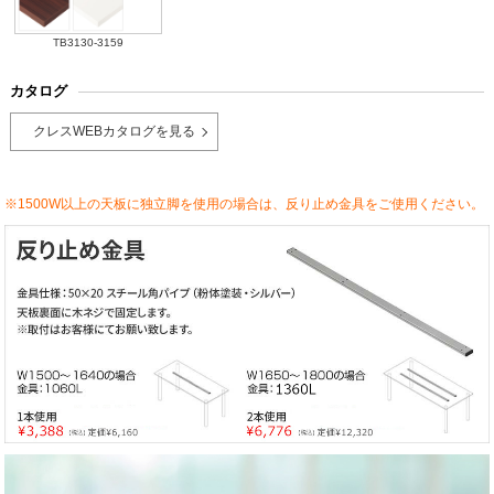
TB3130-3159
カタログ
クレスWEBカタログを見る
※1500W以上の天板に独立脚を使用の場合は、反り止め金具をご使用ください。