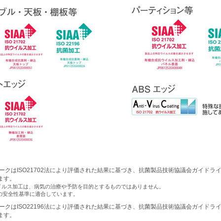
AマークはISO21702法により評価された結果に基づき、抗菌製品技術協議会ガイド
ます。
イルス加工は、病気の治療や予防を目的とするものではありません。
Aの安全性基準に適合しています。
AマークはISO22196法により評価された結果に基づき、抗菌製品技術協議会ガイド
ます。