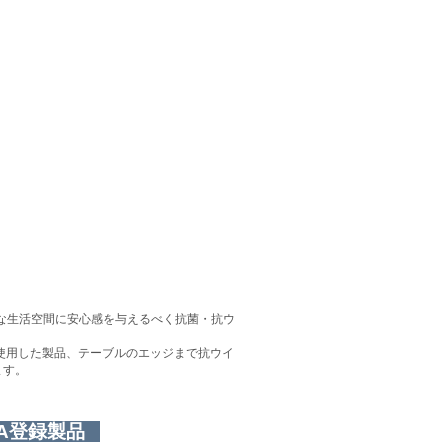
様々な生活空間に安心感を与えるべく抗菌・抗ウ
を使用した製品、テーブルのエッジまで抗ウイ
ます。
A登録製品