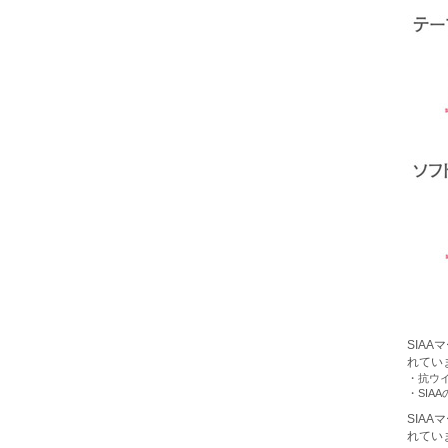
SIA
れてい
・抗ウ
・SIA
SIA
れてい