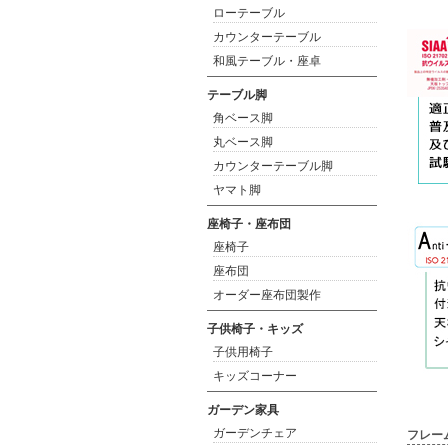
ローテーブル
カウンターテーブル
和風テーブル・座卓
テーブル脚
角ベース脚
丸ベース脚
カウンターテーブル脚
ヤマト脚
座椅子・座布団
座椅子
座布団
オーダー座布団製作
子供椅子・キッズ
子供用椅子
キッズコーナー
ガーデン家具
ガーデンチェア
フレー