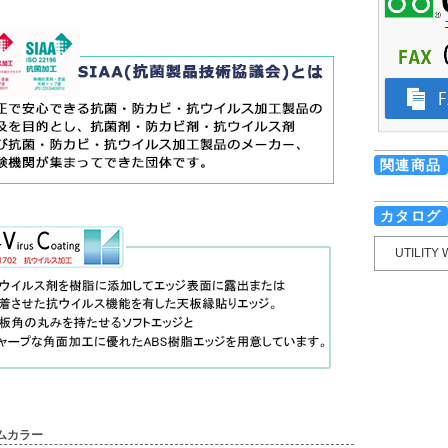
関連商品
カタログ
UTILIT
ムカラー