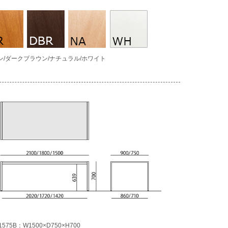
ン/ダークブラウン/ナチュラル/ホワイト
1575B：W1500×D750×H700