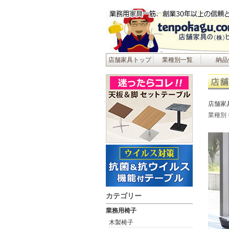
店舗家具トップ
業種別一覧
納品
店舗家
業種別
カテゴリー
業務用椅子
木製椅子