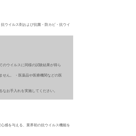
・抗ウイルス剤および抗菌・防カビ・抗ウイ
てのウイルスに同様の試験結果が得ら
ません。 ・医薬品や医療機関などの医
るなお手入れを実施してください。
安心感を与える、業界初の抗ウイルス機能を