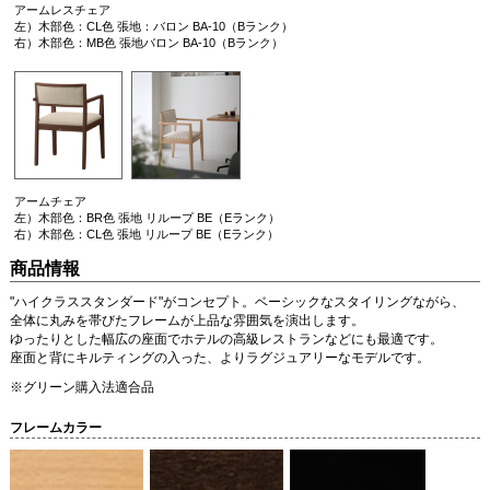
アームレスチェア
左）木部色：CL色 張地：バロン BA-10（Bランク）
右）木部色：MB色 張地バロン BA-10（Bランク）
アームチェア
左）木部色：BR色 張地 リループ BE（Eランク）
右）木部色：CL色 張地 リループ BE（Eランク）
商品情報
"ハイクラススタンダード"がコンセプト。ベーシックなスタイリングながら、
全体に丸みを帯びたフレームが上品な雰囲気を演出します。
ゆったりとした幅広の座面でホテルの高級レストランなどにも最適です。
座面と背にキルティングの入った、よりラグジュアリーなモデルです。
※グリーン購入法適合品
フレームカラー