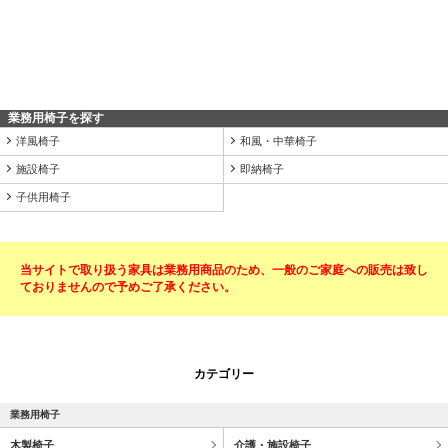
業務用椅子を探す
洋風椅子
和風・中華椅子
施設椅子
即納椅子
子供用椅子
当サイトで取り扱う家具は業務用商品のため、一般のご家庭への販売は致し
ておりませんので予めご了承ください。
カテゴリー
業務用椅子
木製椅子
介護・施設椅子