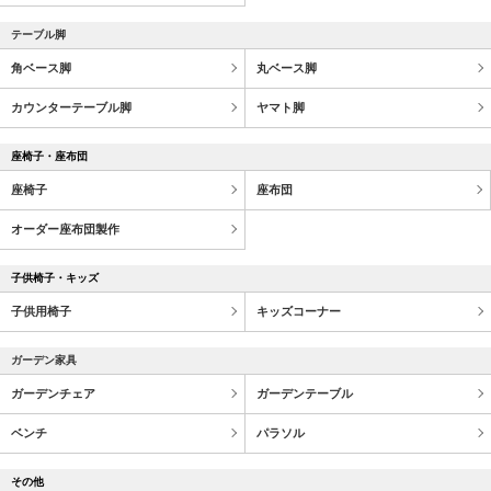
テーブル脚
角ベース脚
丸ベース脚
カウンターテーブル脚
ヤマト脚
座椅子・座布団
座椅子
座布団
オーダー座布団製作
子供椅子・キッズ
子供用椅子
キッズコーナー
ガーデン家具
ガーデンチェア
ガーデンテーブル
ベンチ
パラソル
その他