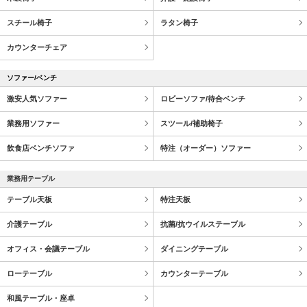
スチール椅子
ラタン椅子
カウンターチェア
ソファー/ベンチ
激安人気ソファー
ロビーソファ/待合ベンチ
業務用ソファー
スツール/補助椅子
飲食店ベンチソファ
特注（オーダー）ソファー
業務用テーブル
テーブル天板
特注天板
介護テーブル
抗菌/抗ウイルステーブル
オフィス・会議テーブル
ダイニングテーブル
ローテーブル
カウンターテーブル
和風テーブル・座卓