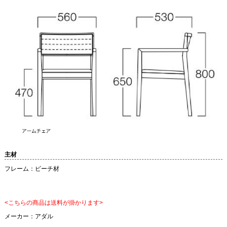
主材
フレーム：ビーチ材
<こちらの商品は送料が掛かります>
メーカー：
アダル