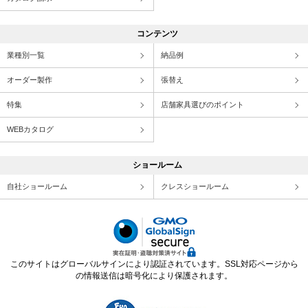
コンテンツ
業種別一覧
納品例
オーダー製作
張替え
特集
店舗家具選びのポイント
WEBカタログ
ショールーム
自社ショールーム
クレスショールーム
このサイトはグローバルサインにより認証されています。SSL対応ページから
の情報送信は暗号化により保護されます。