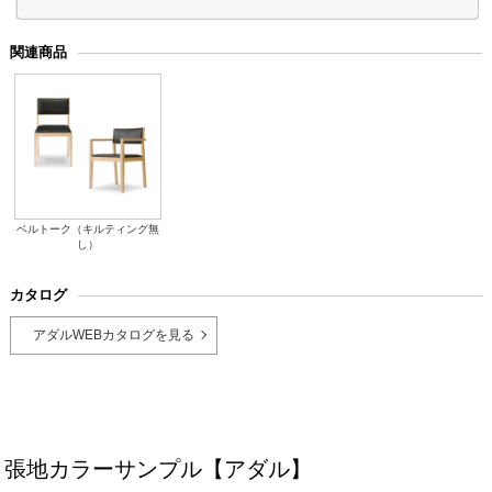
関連商品
ベルトーク（キルティング無
し）
カタログ
アダルWEBカタログを見る