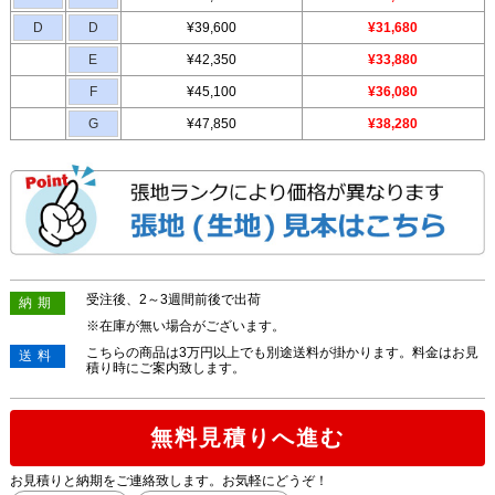
D
D
¥39,600
¥31,680
E
¥42,350
¥33,880
F
¥45,100
¥36,080
G
¥47,850
¥38,280
受注後、2～3週間前後で出荷
納期
※在庫が無い場合がございます。
こちらの商品は3万円以上でも別途送料が掛かります。料金はお見
送料
積り時にご案内致します。
無料見積りへ進む
お見積りと納期をご連絡致します。お気軽にどうぞ！