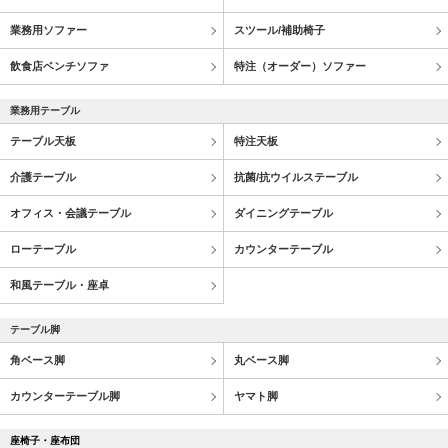
業務用ソファー
スツール/補助椅子
飲食店ベンチソファ
特注（オーダー）ソファー
業務用テーブル
テーブル天板
特注天板
介護テーブル
抗菌/抗ウイルステーブル
オフィス・会議テーブル
ダイニングテーブル
ローテーブル
カウンターテーブル
和風テーブル・座卓
テーブル脚
角ベース脚
丸ベース脚
カウンターテーブル脚
ヤマト脚
座椅子・座布団