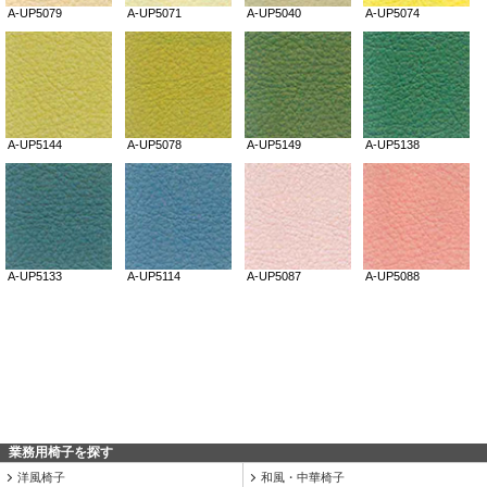
業務用椅子を探す
洋風椅子
和風・中華椅子