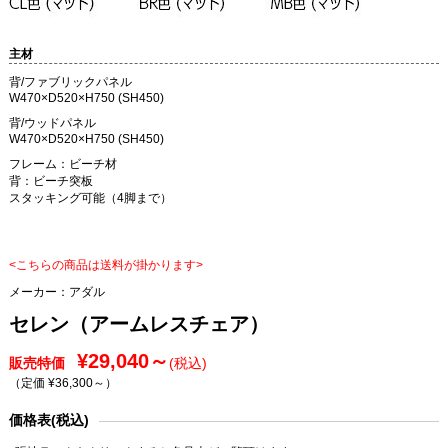
主材
背/ファブリックパネル
W470×D520×H750 (SH450)
背/ウッドパネル
W470×D520×H750 (SH450)
フレーム：ビーチ材
背：ビーチ突板
スタッキング可能（4脚まで）
<こちらの商品は送料が掛かります>
メーカー：
アダル
セレン（アームレスチェア）
¥29,040～
販売特価
(税込)
（定価 ¥36,300～
）
価格表(税込)