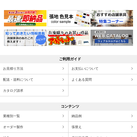
ご利用ガイド
お見積り方法
お支払いについて
配送・送料について
よくある質問
カタログ請求
コンテンツ
業種別一覧
納品例
オーダー製作
張替え