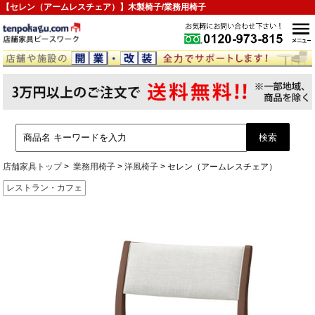
【セレン（アームレスチェア）】木製椅子/業務用椅子
店舗家具トップ
業務用椅子
洋風椅子
セレン（アームレスチェア）
レストラン・カフェ