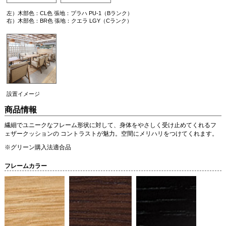
左）木部色：CL色 張地：プラハ PU-1（Bランク）
右）木部色：BR色 張地：クエラ LGY（Cランク）
設置イメージ
商品情報
繊細でユニークなフレーム形状に対して、身体をやさしく受け止めてくれるフ
ェザークッションの コントラストが魅力。空間にメリハリをつけてくれます。
※グリーン購入法適合品
フレームカラー