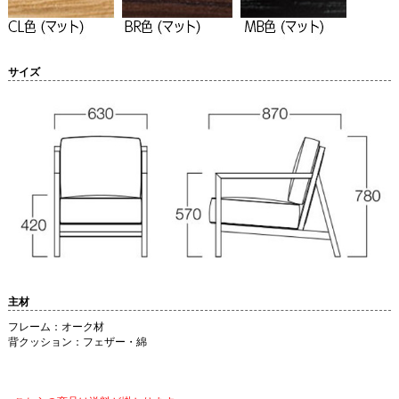
サイズ
主材
フレーム：オーク材
背クッション：フェザー・綿