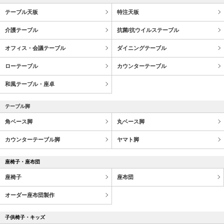
テーブル天板
特注天板
介護テーブル
抗菌/抗ウイルステーブル
オフィス・会議テーブル
ダイニングテーブル
ローテーブル
カウンターテーブル
和風テーブル・座卓
テーブル脚
角ベース脚
丸ベース脚
カウンターテーブル脚
ヤマト脚
座椅子・座布団
座椅子
座布団
オーダー座布団製作
子供椅子・キッズ