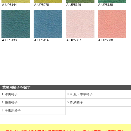
業務用椅子を探す
洋風椅子
和風・中華椅子
施設椅子
即納椅子
子供用椅子