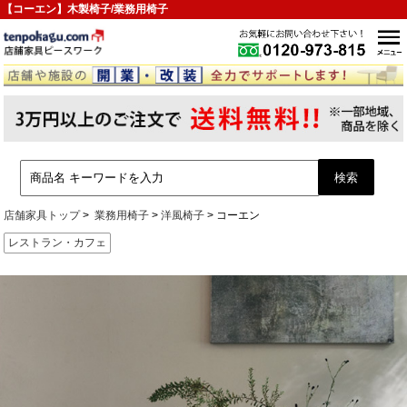
【コーエン】木製椅子/業務用椅子
店舗家具トップ
業務用椅子
洋風椅子
コーエン
レストラン・カフェ