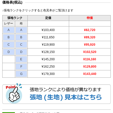
価格表(税込)
↓張地ランクをクリックすると色見本がご覧頂けます
張地ランク
定価
特価
レザー
布
A
A
¥103,400
¥82,720
B
B
¥111,650
¥89,320
C
C
¥119,900
¥95,920
D
D
¥128,150
¥102,520
E
¥145,200
¥116,160
F
¥162,250
¥129,800
G
¥179,300
¥143,440