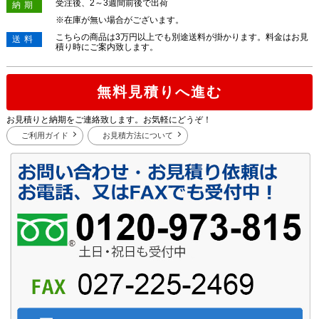
受注後、2～3週間前後で出荷
納期
※在庫が無い場合がございます。
こちらの商品は3万円以上でも別途送料が掛かります。料金はお見
送料
積り時にご案内致します。
無料見積りへ進む
お見積りと納期をご連絡致します。お気軽にどうぞ！
ご利用ガイド
お見積方法について