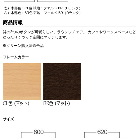
左）木部色：CL色 張地：ファルベ BR（Dランク）
右）木部色：BR色 張地：ファルベ BR（Dランク）
商品情報
背の3つのボタンが可愛らしい、ラウンジチェア。 カフェやワークスペースなど
ゆったりくつろぐ空間にマッチします。
※グリーン購入法適合品
フレームカラー
サイズ