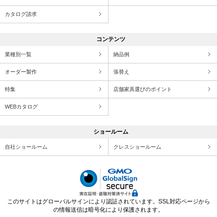
カタログ請求
コンテンツ
業種別一覧
納品例
オーダー製作
張替え
特集
店舗家具選びのポイント
WEBカタログ
ショールーム
自社ショールーム
クレスショールーム
このサイトはグローバルサインにより認証されています。SSL対応ページから
の情報送信は暗号化により保護されます。