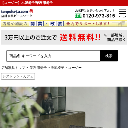
【コージー】木製椅子/業務用椅子
店舗家具トップ
業務用椅子
洋風椅子
コージー
レストラン・カフェ