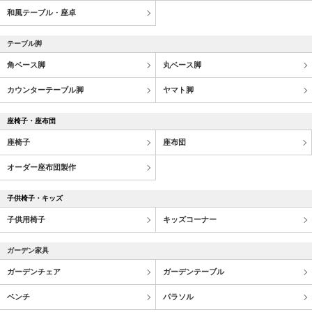
和風テーブル・座卓
テーブル脚
角ベース脚
丸ベース脚
カウンターテーブル脚
ヤマト脚
座椅子・座布団
座椅子
座布団
オーダー座布団製作
子供椅子・キッズ
子供用椅子
キッズコーナー
ガーデン家具
ガーデンチェア
ガーデンテーブル
ベンチ
パラソル