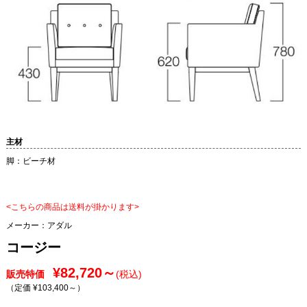
主材
脚：ビーチ材
<こちらの商品は送料が掛かります>
メーカー：
アダル
コージー
¥82,720～
販売特価
(税込)
（定価 ¥103,400～
）