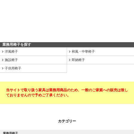
業務用椅子を探す
洋風椅子
和風・中華椅子
施設椅子
即納椅子
子供用椅子
当サイトで取り扱う家具は業務用商品のため、一般のご家庭への販売は致し
ておりませんので予めご了承ください。
カテゴリー
業務用椅子