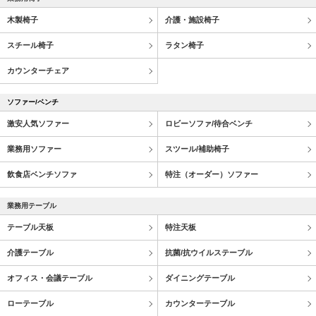
木製椅子
介護・施設椅子
スチール椅子
ラタン椅子
カウンターチェア
ソファー/ベンチ
激安人気ソファー
ロビーソファ/待合ベンチ
業務用ソファー
スツール/補助椅子
飲食店ベンチソファ
特注（オーダー）ソファー
業務用テーブル
テーブル天板
特注天板
介護テーブル
抗菌/抗ウイルステーブル
オフィス・会議テーブル
ダイニングテーブル
ローテーブル
カウンターテーブル