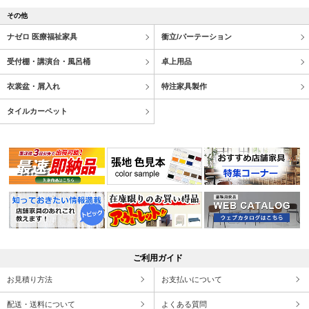
その他
ナゼロ 医療福祉家具
衝立/パーテーション
受付棚・講演台・風呂桶
卓上用品
衣裳盆・屑入れ
特注家具製作
タイルカーペット
ご利用ガイド
お見積り方法
お支払いについて
配送・送料について
よくある質問