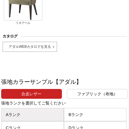
リネアール
カタログ
アダルWEBカタログを見る