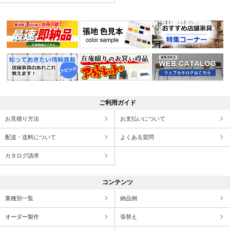
ご利用ガイド
お見積り方法
お支払いについて
配送・送料について
よくある質問
カタログ請求
コンテンツ
業種別一覧
納品例
オーダー製作
張替え