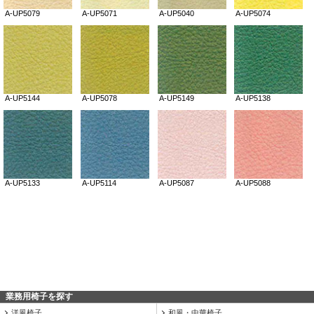
業務用椅子を探す
洋風椅子
和風・中華椅子