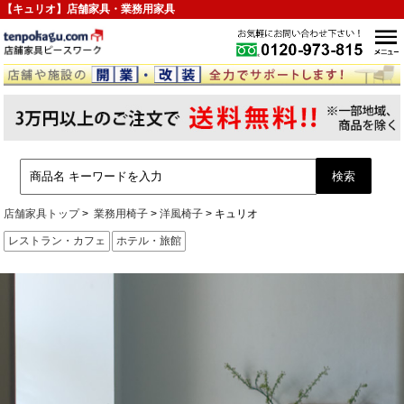
【キュリオ】店舗家具・業務用家具
店舗家具トップ
業務用椅子
洋風椅子
キュリオ
レストラン・カフェ
ホテル・旅館