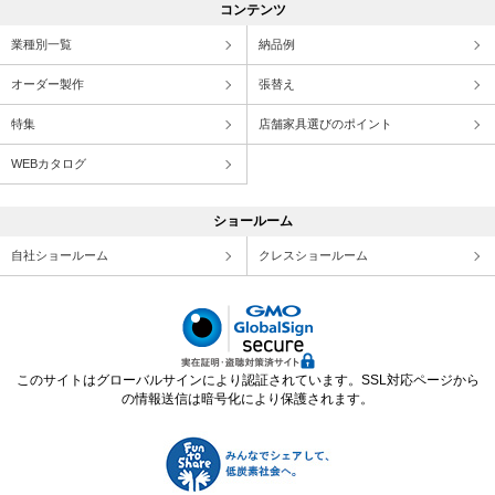
コンテンツ
業種別一覧
納品例
オーダー製作
張替え
特集
店舗家具選びのポイント
WEBカタログ
ショールーム
自社ショールーム
クレスショールーム
このサイトはグローバルサインにより認証されています。SSL対応ページから
の情報送信は暗号化により保護されます。