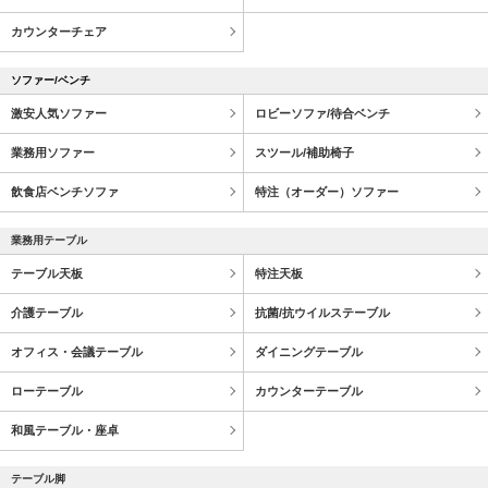
カウンターチェア
ソファー/ベンチ
激安人気ソファー
ロビーソファ/待合ベンチ
業務用ソファー
スツール/補助椅子
飲食店ベンチソファ
特注（オーダー）ソファー
業務用テーブル
テーブル天板
特注天板
介護テーブル
抗菌/抗ウイルステーブル
オフィス・会議テーブル
ダイニングテーブル
ローテーブル
カウンターテーブル
和風テーブル・座卓
テーブル脚