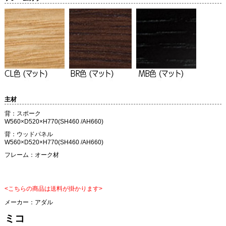
主材
背：スポーク
W560×D520×H770(SH460 /AH660)
背：ウッドパネル
W560×D520×H770(SH460 /AH660)
フレーム：オーク材
<こちらの商品は送料が掛かります>
メーカー：
アダル
ミコ