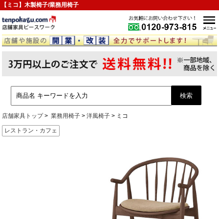
【ミコ】木製椅子/業務用椅子
店舗家具トップ
業務用椅子
洋風椅子
ミコ
レストラン・カフェ