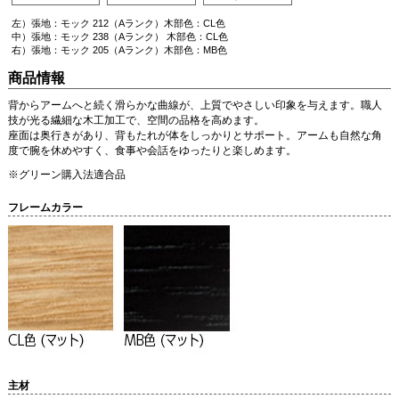
左）張地：モック 212（Aランク）木部色：CL色
中）張地：モック 238（Aランク） 木部色：CL色
右）張地：モック 205（Aランク）木部色：MB色
商品情報
背からアームへと続く滑らかな曲線が、上質でやさしい印象を与えます。職人
技が光る繊細な木工加工で、空間の品格を高めます。
座面は奥行きがあり、背もたれが体をしっかりとサポート。アームも自然な角
度で腕を休めやすく、食事や会話をゆったりと楽しめます。
※グリーン購入法適合品
フレームカラー
主材