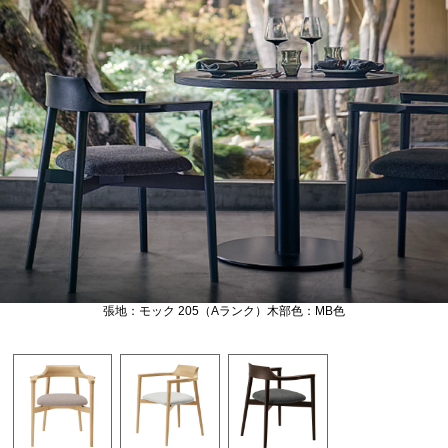
張地：モック 205（Aランク）木部色：MB色