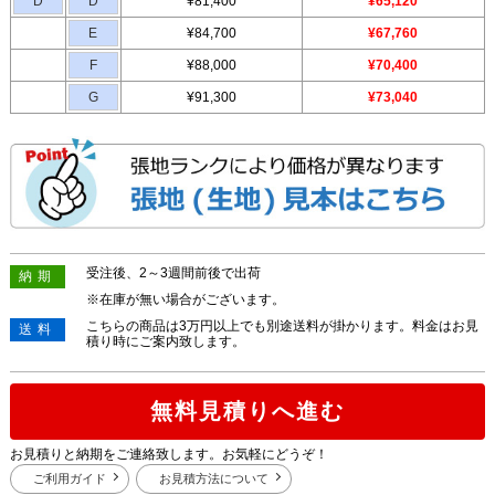
D
D
¥81,400
¥65,120
E
¥84,700
¥67,760
F
¥88,000
¥70,400
G
¥91,300
¥73,040
受注後、2～3週間前後で出荷
納期
※在庫が無い場合がございます。
こちらの商品は3万円以上でも別途送料が掛かります。料金はお見
送料
積り時にご案内致します。
無料見積りへ進む
お見積りと納期をご連絡致します。お気軽にどうぞ！
ご利用ガイド
お見積方法について