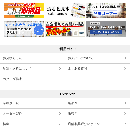
ご利用ガイド
お見積り方法
お支払いについて
配送・送料について
よくある質問
カタログ請求
コンテンツ
業種別一覧
納品例
オーダー製作
張替え
特集
店舗家具選びのポイント