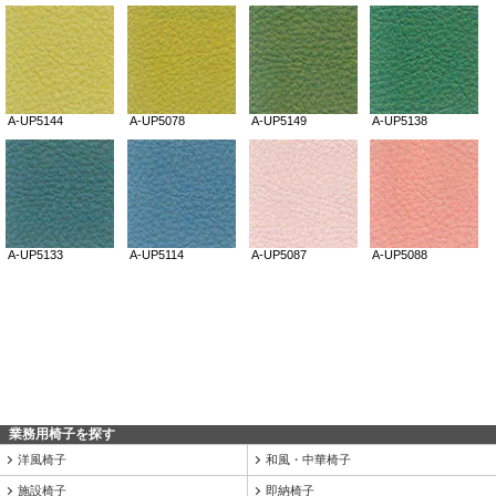
業務用椅子を探す
洋風椅子
和風・中華椅子
施設椅子
即納椅子