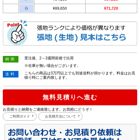
G
¥89,650
¥71,720
受注後、2～3週間前後で出荷
納期
※在庫が無い場合がございます。
こちらの商品は3万円以上でも別途送料が掛かります。料金はお見
送料
積り時にご案内致します。
無料見積りへ進む
お見積りと納期をご連絡致します。お気軽にどうぞ！
ご利用ガイド
お見積方法について