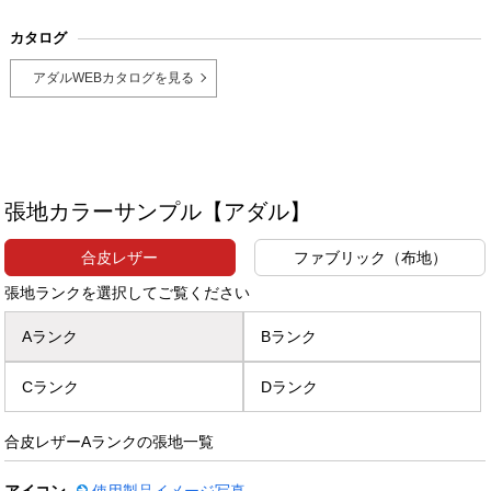
カタログ
アダルWEBカタログを見る