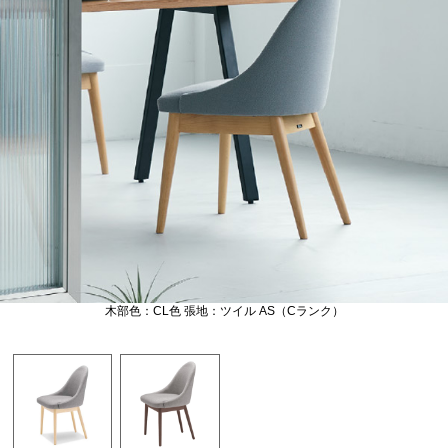
木部色：CL色 張地：ツイル AS（Cランク）