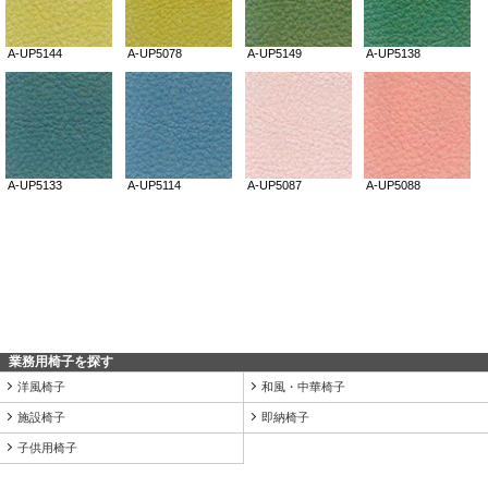
業務用椅子を探す
洋風椅子
和風・中華椅子
施設椅子
即納椅子
子供用椅子