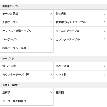
業務用テーブル
テーブル天板
特注天板
介護テーブル
抗菌/抗ウイルステーブル
オフィス・会議テーブル
ダイニングテーブル
ローテーブル
カウンターテーブル
和風テーブル・座卓
テーブル脚
角ベース脚
丸ベース脚
カウンターテーブル脚
ヤマト脚
座椅子・座布団
座椅子
座布団
オーダー座布団製作