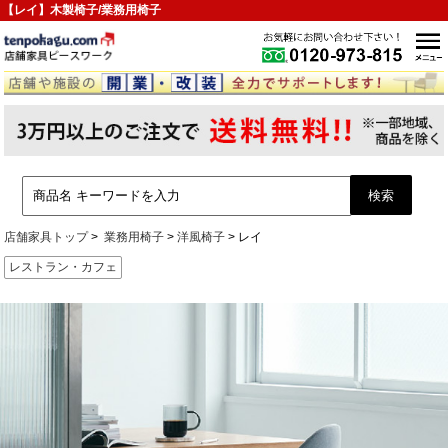
【レイ】木製椅子/業務用椅子
店舗家具トップ
業務用椅子
洋風椅子
レイ
レストラン・カフェ