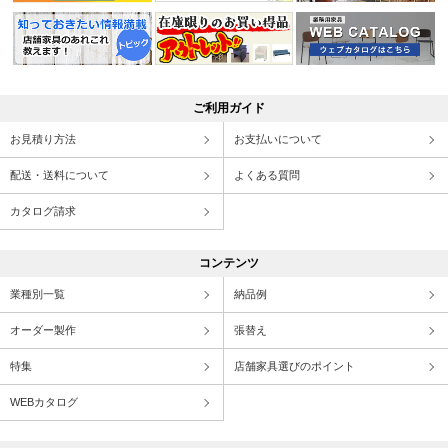
ご利用ガイド
お見積り方法
お支払いについて
配送・送料について
よくある質問
カタログ請求
コンテンツ
業種別一覧
納品例
オーダー製作
張替え
特集
店舗家具選びのポイント
WEBカタログ