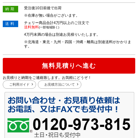
受注後10日前後で出荷
納期
※在庫が無い場合がございます。
チェリー商品合計4万円以上のご注文で
送料
送料無料
(一部地域除く)
4万円未満の場合は別途お見積りいたします。
※北海道・東北・九州・四国・沖縄・離島は別途送料がかかりま
す。
無料見積りへ進む
お見積りと納期をご連絡致します。お気軽にどうぞ！
ご利用ガイド
お見積方法について