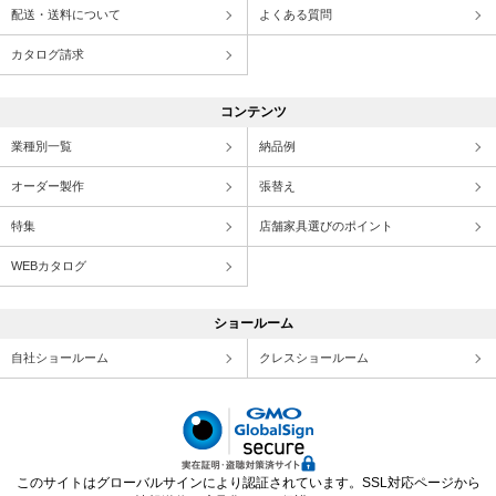
配送・送料について
よくある質問
カタログ請求
コンテンツ
業種別一覧
納品例
オーダー製作
張替え
特集
店舗家具選びのポイント
WEBカタログ
ショールーム
自社ショールーム
クレスショールーム
このサイトはグローバルサインにより認証されています。SSL対応ページから