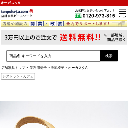
オーガスタA
店舗家具トップ
業務用椅子
洋風椅子
オーガスタA
レストラン・カフェ