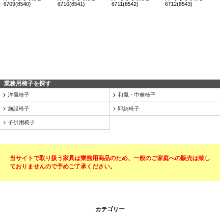
業務用椅子を探す
洋風椅子
和風・中華椅子
施設椅子
即納椅子
子供用椅子
当サイトで取り扱う家具は業務用商品のため、一般のご家庭への販売は致し
ておりませんので予めご了承ください。
カテゴリー