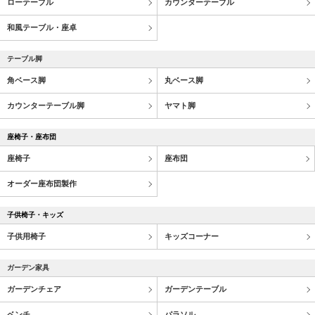
ローテーブル
カウンターテーブル
和風テーブル・座卓
テーブル脚
角ベース脚
丸ベース脚
カウンターテーブル脚
ヤマト脚
座椅子・座布団
座椅子
座布団
オーダー座布団製作
子供椅子・キッズ
子供用椅子
キッズコーナー
ガーデン家具
ガーデンチェア
ガーデンテーブル
ベンチ
パラソル