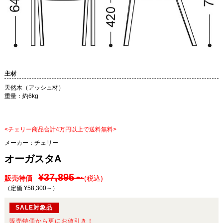
主材
天然木（アッシュ材）
重量：約6kg
<チェリー商品合計4万円以上で送料無料>
メーカー：
チェリー
オーガスタA
¥37,895～
販売特価
(税込)
（定価 ¥58,300～
）
SALE対象品
販売特価から更にお値引き！