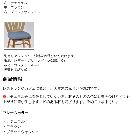
左）ナチュラル
中）ブラウン
右）ブラックウォッシュ
別売りクッション（張地がお選びいただけます）
張地：レザー・ズリマンダ・L-6202（C）
芯材：ウレタン・20㎜T
後部ヒモ縛り式
商品情報
レストランやカフェに似合う、天然木の風合いが魅力です。
※
ナチュラル色は着色をしていない為、材そのものの色に影響を受けやすく仕
上がりに差が生じます。節のある材も混ざります。予めご了承下さい。
フレームカラー
・ナチュラル
・ブラウン
・ブラックウォッシュ