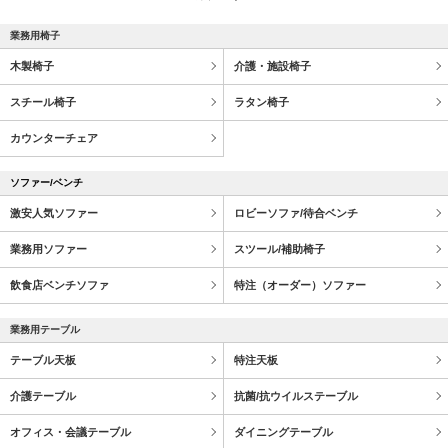
業務用椅子
木製椅子
介護・施設椅子
スチール椅子
ラタン椅子
カウンターチェア
ソファー/ベンチ
激安人気ソファー
ロビーソファ/待合ベンチ
業務用ソファー
スツール/補助椅子
飲食店ベンチソファ
特注（オーダー）ソファー
業務用テーブル
テーブル天板
特注天板
介護テーブル
抗菌/抗ウイルステーブル
オフィス・会議テーブル
ダイニングテーブル