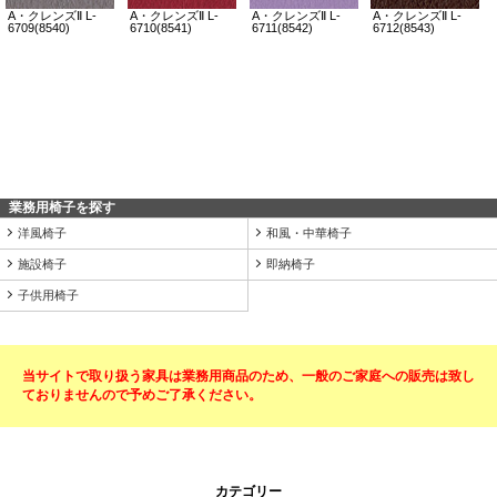
業務用椅子を探す
洋風椅子
和風・中華椅子
施設椅子
即納椅子
子供用椅子
当サイトで取り扱う家具は業務用商品のため、一般のご家庭への販売は致し
ておりませんので予めご了承ください。
カテゴリー