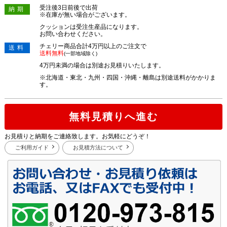
受注後3日前後で出荷
納期
※在庫が無い場合がございます。
クッションは受注生産品になります。
お問い合わせください。
チェリー商品合計4万円以上のご注文で
送料
送料無料
(一部地域除く)
4万円未満の場合は別途お見積りいたします。
※北海道・東北・九州・四国・沖縄・離島は別途送料がかかりま
す。
無料見積りへ進む
お見積りと納期をご連絡致します。お気軽にどうぞ！
ご利用ガイド
お見積方法について