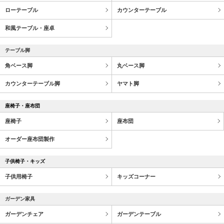
ローテーブル
カウンターテーブル
和風テーブル・座卓
テーブル脚
角ベース脚
丸ベース脚
カウンターテーブル脚
ヤマト脚
座椅子・座布団
座椅子
座布団
オーダー座布団製作
子供椅子・キッズ
子供用椅子
キッズコーナー
ガーデン家具
ガーデンチェア
ガーデンテーブル