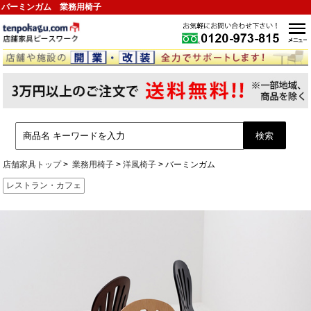
バーミンガム 業務用椅子
店舗家具トップ
業務用椅子
洋風椅子
バーミンガム
レストラン・カフェ