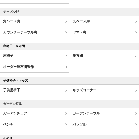
テーブル脚
角ベース脚
丸ベース脚
カウンターテーブル脚
ヤマト脚
座椅子・座布団
座椅子
座布団
オーダー座布団製作
子供椅子・キッズ
子供用椅子
キッズコーナー
ガーデン家具
ガーデンチェア
ガーデンテーブル
ベンチ
パラソル
その他