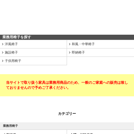
業務用椅子を探す
洋風椅子
和風・中華椅子
施設椅子
即納椅子
子供用椅子
当サイトで取り扱う家具は業務用商品のため、一般のご家庭への販売は致し
ておりませんので予めご了承ください。
カテゴリー
業務用椅子