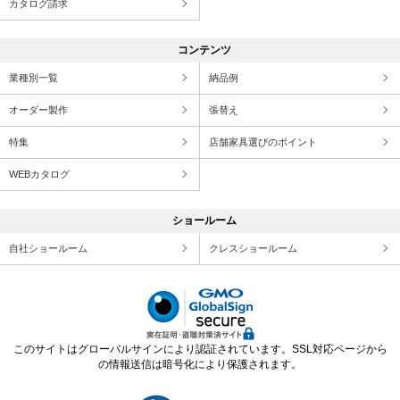
カタログ請求
コンテンツ
業種別一覧
納品例
オーダー製作
張替え
特集
店舗家具選びのポイント
WEBカタログ
ショールーム
自社ショールーム
クレスショールーム
このサイトはグローバルサインにより認証されています。SSL対応ページから
の情報送信は暗号化により保護されます。