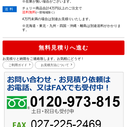
※在庫が無い場合がございます。
チェリー商品合計4万円以上のご注文で
送料
送料無料
(一部地域除く)
4万円未満の場合は別途お見積りいたします。
※北海道・東北・九州・四国・沖縄・離島は別途送料がかかりま
す。
無料見積りへ進む
お見積りと納期をご連絡致します。お気軽にどうぞ！
ご利用ガイド
お見積方法について