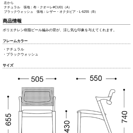
左から
ナチュラル 張地：布・クオーレ#CU01（A）
ブラックウォッシュ 張地：レザー・オクタビア・L-6255（B）
商品情報
ポリエチレン樹脂ピール編みの背が、涼し気な印象を与えてくれます。
フレームカラー
・ナチュラル
・ブラックウォッシュ
サイズ