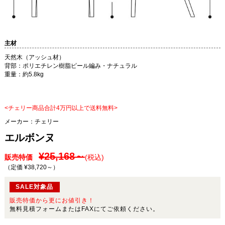
主材
天然木（アッシュ材）
背部：ポリエチレン樹脂ピール編み・ナチュラル
重量：約5.8kg
<チェリー商品合計4万円以上で送料無料>
メーカー：
チェリー
エルボンヌ
¥25,168～
販売特価
(税込)
（定価 ¥38,720～
）
SALE対象品
販売特価から更にお値引き！
無料見積フォームまたはFAXにてご依頼ください。