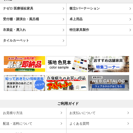
ナゼロ 医療福祉家具
衝立/パーテーション
受付棚・講演台・風呂桶
卓上用品
衣裳盆・屑入れ
特注家具製作
タイルカーペット
ご利用ガイド
お見積り方法
お支払いについて
配送・送料について
よくある質問