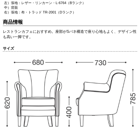
左）張地：レザー・リンカーン・L-6764（Bランク）
中）背面
右）張地：布・トラッド TR-2001（Dランク）
商品情報
レストランカフェにおすすめ。座部がSバネ構造で座り心地もよく、デザイン性
も高い一脚です。
サイズ