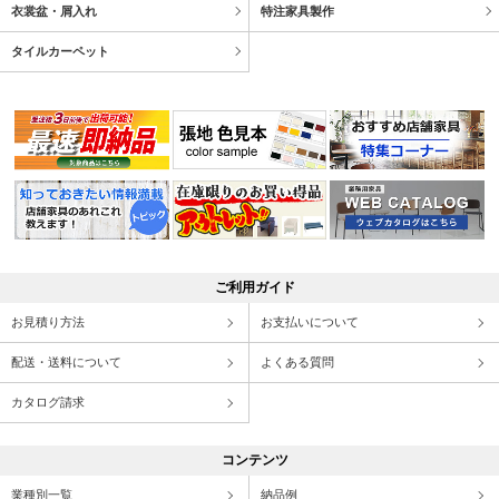
衣裳盆・屑入れ
特注家具製作
タイルカーペット
ご利用ガイド
お見積り方法
お支払いについて
配送・送料について
よくある質問
カタログ請求
コンテンツ
業種別一覧
納品例