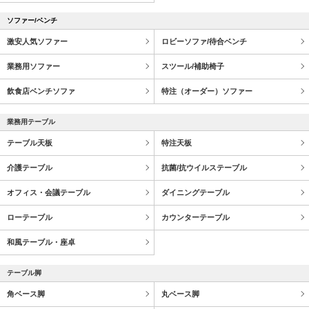
ソファー/ベンチ
激安人気ソファー
ロビーソファ/待合ベンチ
業務用ソファー
スツール/補助椅子
飲食店ベンチソファ
特注（オーダー）ソファー
業務用テーブル
テーブル天板
特注天板
介護テーブル
抗菌/抗ウイルステーブル
オフィス・会議テーブル
ダイニングテーブル
ローテーブル
カウンターテーブル
和風テーブル・座卓
テーブル脚
角ベース脚
丸ベース脚