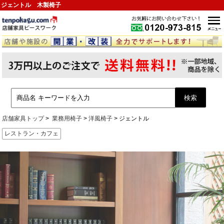
ジェントル 木製椅子
店舗家具トップ
業務用椅子
洋風椅子
ジェントル
レストラン・カフェ