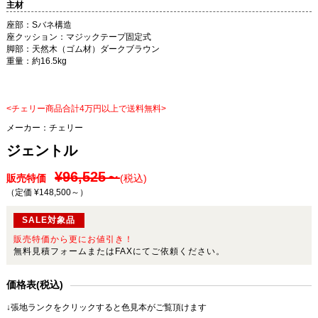
主材
座部：Sバネ構造
座クッション：マジックテープ固定式
脚部：天然木（ゴム材）ダークブラウン
重量：約16.5kg
<チェリー商品合計4万円以上で送料無料>
メーカー：
チェリー
ジェントル
¥96,525～
販売特価
(税込)
（定価 ¥148,500～
）
SALE対象品
販売特価から更にお値引き！
無料見積フォームまたはFAXにてご依頼ください。
価格表(税込)
↓張地ランクをクリックすると色見本がご覧頂けます