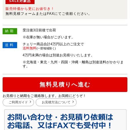
SALE対象品
販売特価から更にお値引き！
無料見積フォームまたはFAXにてご依頼ください。
受注後3日前後で出荷
納期
※在庫が無い場合がございます。
チェリー商品合計4万円以上のご注文で
送料
送料無料
(一部地域除く)
4万円未満の場合は別途お見積りいたします。
※北海道・東北・九州・四国・沖縄・離島は別途送料がかかりま
す。
無料見積りへ進む
お見積りと納期をご連絡致します。お気軽にどうぞ！
ご利用ガイド
お見積方法について