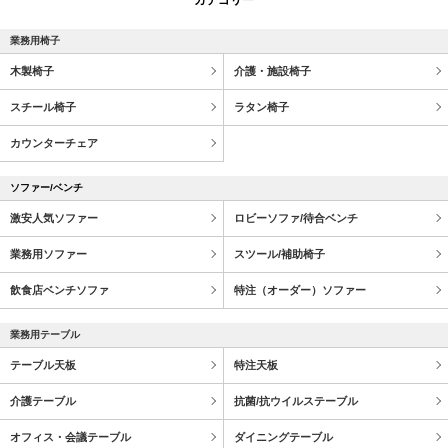
業務用椅子
木製椅子
介護・施設椅子
スチール椅子
ラタン椅子
カウンターチェア
ソファー/ベンチ
激安人気ソファー
ロビーソファ/待合ベンチ
業務用ソファー
スツール/補助椅子
飲食店ベンチソファ
特注（オーダー）ソファー
業務用テーブル
テーブル天板
特注天板
介護テーブル
抗菌/抗ウイルステーブル
オフィス・会議テーブル
ダイニングテーブル