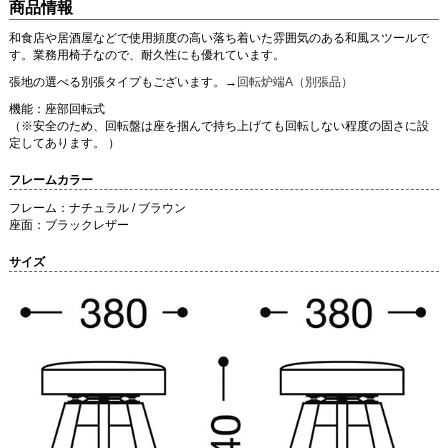
商品情報
和食店や居酒屋などで使用頻度の高い落ち着いた雰囲気のある和風スツールで
す。業務用椅子なので、耐久性にも優れています。
張地の選べる別張タイプもございます。→
回転炉端A（別張品）
機能：座部回転式
（※安全のため、回転盤は座を掴んで持ち上げても回転しない程度の固さに設
定してあります。 ）
フレームカラー
フレーム：ナチュラル / ブラウン
座面：ブラックレザー
サイズ