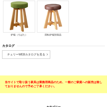
炉端（ろばた）
回転炉端別張品
カタログ
チェリーWEBカタログを見る
当サイトで取り扱う家具は業務用商品のため、一般のご家庭への販売は致し
ておりませんので予めご了承ください。
カテゴリー