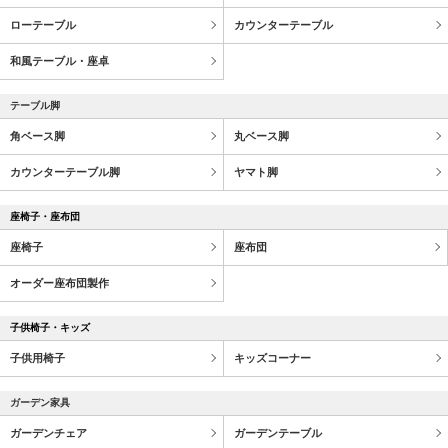
ローテーブル
カウンターテーブル
和風テーブル・座卓
テーブル脚
角ベース脚
丸ベース脚
カウンターテーブル脚
ヤマト脚
座椅子・座布団
座椅子
座布団
オーダー座布団製作
子供椅子・キッズ
子供用椅子
キッズコーナー
ガーデン家具
ガーデンチェア
ガーデンテーブル