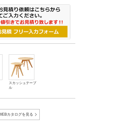
スカッシュテーブ
ル
WEBカタログを見る