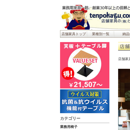
店舗家具トップ
業種別一覧
納品
店舗家
カテゴリー
業務用椅子