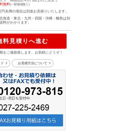
ェリー商品合計4万円以上のご注文で
料無料
(一部地域除く)
万円未満の場合は別途お見積りいたします。
北海道・東北・九州・四国・沖縄・離島は別
送料がかかります。
無料見積りへ進む
期をご連絡致します。お気軽にどうぞ！
イド
お見積方法について