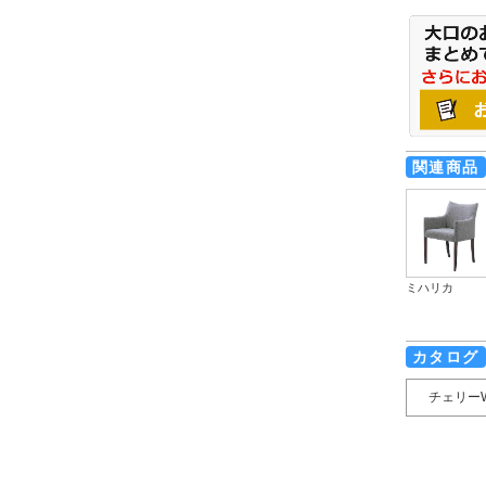
関連商品
ミハリカ
カタログ
チェリー