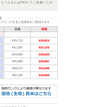
フォームまたはFAXにてご依頼くださ
)
をクリックすると色見本がご覧頂けます
ク
定価
特価
¥39,710
¥25,812
¥41,800
¥27,170
¥43,890
¥28,529
¥45,980
¥29,887
¥48,070
¥31,246
¥50,160
¥32,604