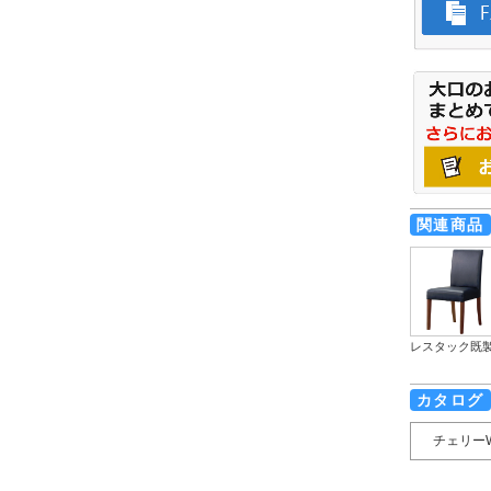
関連商品
レスタック既
カタログ
チェリー