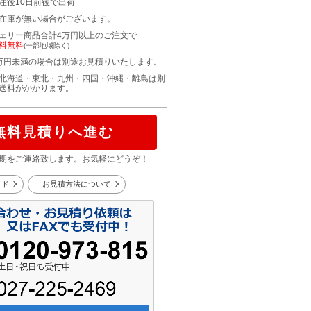
注後10日前後で出荷
在庫が無い場合がございます。
ェリー商品合計4万円以上のご注文で
料無料
(一部地域除く)
万円未満の場合は別途お見積りいたします。
北海道・東北・九州・四国・沖縄・離島は別
送料がかかります。
無料見積りへ進む
期をご連絡致します。お気軽にどうぞ！
イド
お見積方法について