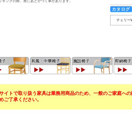
ッキングの際、座にあとがつく事があります。
カタログ
チェリー
椅子
和風・中華椅子
施設椅子
即納椅子
サイトで取り扱う家具は業務用商品のため、一般のご家庭への
めご了承ください。