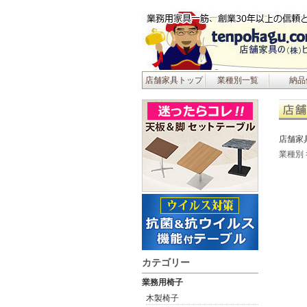
店舗家具トップ
業種別一覧
納品
店舗家
業種別
カテゴリー
業務用椅子
木製椅子