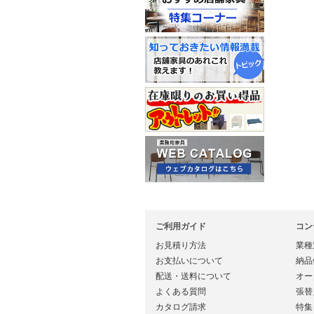
ご利用ガイド
コン
お見積り方法
業種
お支払いについて
納品
配送・送料について
オー
よくある質問
張替
カタログ請求
特集