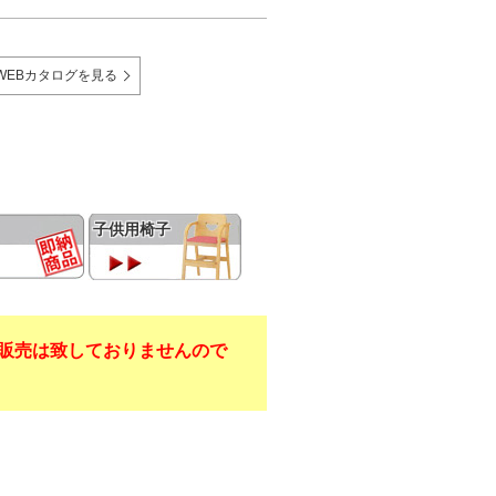
WEBカタログを見る
子供用椅子
販売は致しておりませんので