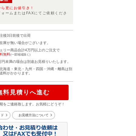
から更にお値引き！
フォームまたはFAXにてご依頼くださ
注後3日前後で出荷
在庫が無い場合がございます。
ェリー商品合計4万円以上のご注文で
料無料
(一部地域除く)
万円未満の場合は別途お見積りいたします。
北海道・東北・九州・四国・沖縄・離島は別
送料がかかります。
無料見積りへ進む
期をご連絡致します。お気軽にどうぞ！
イド
お見積方法について