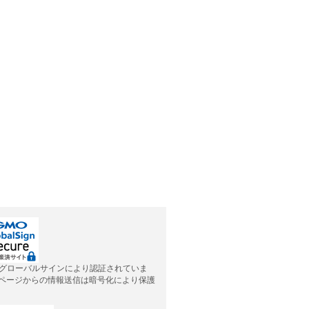
グローバルサインにより認証されていま
応ページからの情報送信は暗号化により保護