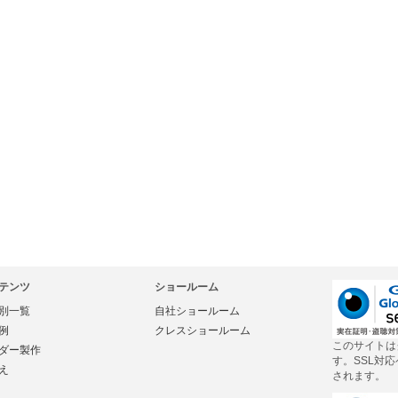
テンツ
ショールーム
別一覧
自社ショールーム
例
クレスショールーム
このサイトは
ダー製作
す。SSL対
え
されます。