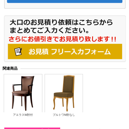
関連商品
アエラスW肘付
プルトワM肘なし