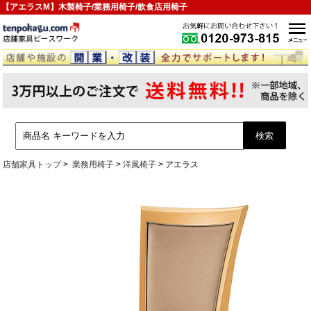
【アエラスM】木製椅子/業務用椅子/飲食店用椅子
店舗家具トップ
業務用椅子
洋風椅子
アエラス