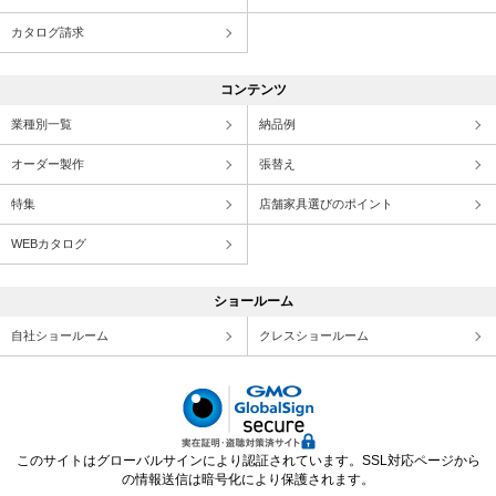
カタログ請求
コンテンツ
業種別一覧
納品例
オーダー製作
張替え
特集
店舗家具選びのポイント
WEBカタログ
ショールーム
自社ショールーム
クレスショールーム
このサイトはグローバルサインにより認証されています。SSL対応ページから
の情報送信は暗号化により保護されます。