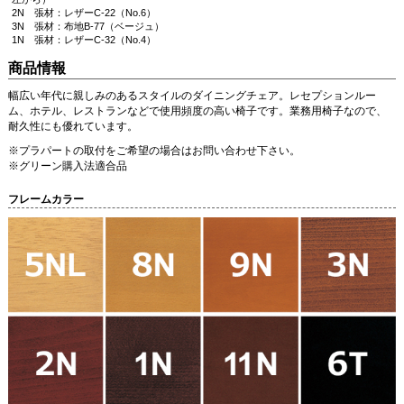
2N 張材：レザーC-22（No.6）
3N 張材：布地B-77（ベージュ）
1N 張材：レザーC-32（No.4）
商品情報
幅広い年代に親しみのあるスタイルのダイニングチェア。レセプションルー
ム、ホテル、レストランなどで使用頻度の高い椅子です。業務用椅子なので、
耐久性にも優れています。
※プラパートの取付をご希望の場合はお問い合わせ下さい。
※グリーン購入法適合品
フレームカラー