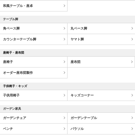
和風テーブル・座卓
テーブル脚
角ベース脚
丸ベース脚
カウンターテーブル脚
ヤマト脚
座椅子・座布団
座椅子
座布団
オーダー座布団製作
子供椅子・キッズ
子供用椅子
キッズコーナー
ガーデン家具
ガーデンチェア
ガーデンテーブル
ベンチ
パラソル