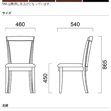
5NLは艶消し仕上げとなっています。
サイズ
主材