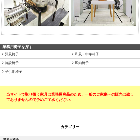
業務用椅子を探す
洋風椅子
和風・中華椅子
施設椅子
即納椅子
子供用椅子
当サイトで取り扱う家具は業務用商品のため、一般のご家庭への販売は致し
ておりませんので予めご了承ください。
カテゴリー
業務用椅子