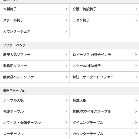
木製椅子
介護・施設椅子
スチール椅子
ラタン椅子
カウンターチェア
ソファー/ベンチ
激安人気ソファー
ロビーソファ/待合ベンチ
業務用ソファー
スツール/補助椅子
飲食店ベンチソファ
特注（オーダー）ソファー
業務用テーブル
テーブル天板
特注天板
介護テーブル
抗菌/抗ウイルステーブル
オフィス・会議テーブル
ダイニングテーブル
ローテーブル
カウンターテーブル