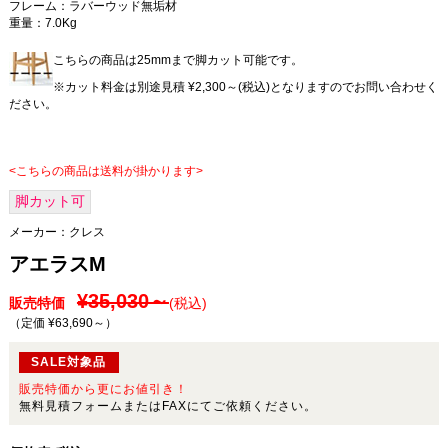
フレーム：ラバーウッド無垢材
重量：7.0Kg
こちらの商品は25mmまで脚カット可能です。
※カット料金は別途見積 ¥2,300～(税込)となりますのでお問い合わせく
ださい。
<こちらの商品は送料が掛かります>
脚カット可
メーカー：
クレス
アエラスM
¥35,030～
販売特価
(税込)
（定価 ¥63,690～
）
SALE対象品
販売特価から更にお値引き！
無料見積フォームまたはFAXにてご依頼ください。