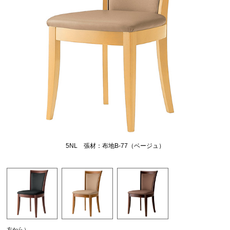
5NL 張材：布地B-77（ベージュ）
左から）