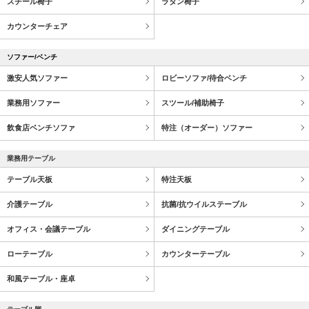
スチール椅子
ラタン椅子
カウンターチェア
ソファー/ベンチ
激安人気ソファー
ロビーソファ/待合ベンチ
業務用ソファー
スツール/補助椅子
飲食店ベンチソファ
特注（オーダー）ソファー
業務用テーブル
テーブル天板
特注天板
介護テーブル
抗菌/抗ウイルステーブル
オフィス・会議テーブル
ダイニングテーブル
ローテーブル
カウンターテーブル
和風テーブル・座卓