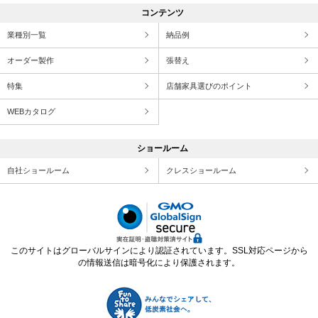
コンテンツ
業種別一覧
納品例
オーダー製作
張替え
特集
店舗家具選びのポイント
WEBカタログ
ショールーム
自社ショールーム
クレスショールーム
このサイトはグローバルサインにより認証されています。SSL対応ページから
の情報送信は暗号化により保護されます。