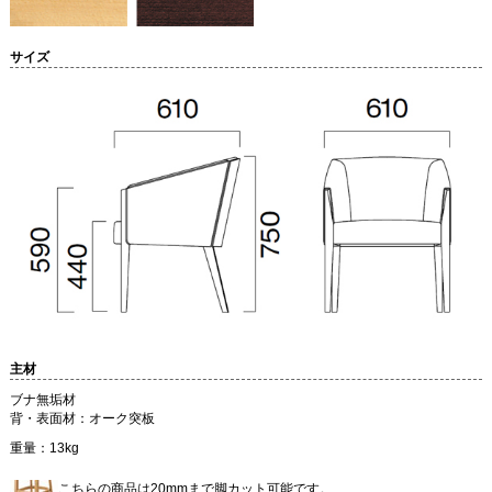
サイズ
主材
ブナ無垢材
背・表面材：オーク突板
重量：13kg
こちらの商品は20mmまで脚カット可能です。