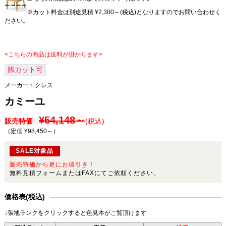
※カット料金は別途見積 ¥2,300～(税込)となりますのでお問い合わせく
ださい。
<こちらの商品は送料が掛かります>
脚カット可
メーカー：
クレス
カミーユ
¥54,148～
販売特価
(税込)
（定価 ¥98,450～
）
SALE対象品
販売特価から更にお値引き！
無料見積フォームまたはFAXにてご依頼ください。
価格表(税込)
↓張地ランクをクリックすると色見本がご覧頂けます