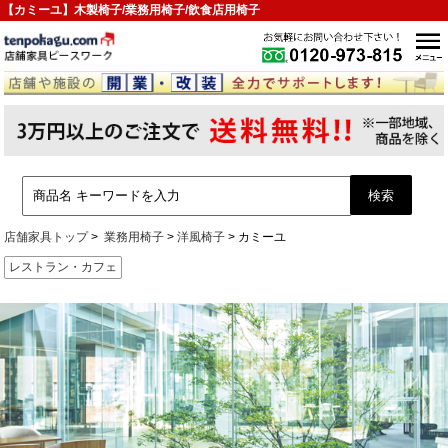
【カミーユ】木製椅子/業務用椅子/飲食店用椅子
店舗家具トップ
業務用椅子
洋風椅子
カミーユ
レストラン・カフェ