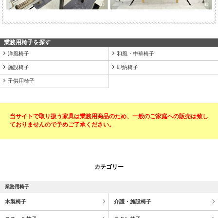
業務用椅子を探す
洋風椅子
和風・中華椅子
施設椅子
即納椅子
子供用椅子
当サイトで取り扱う家具は業務用商品のため、一般のご家庭への販売は致し
ておりませんので予めご了承ください。
カテゴリー
業務用椅子
木製椅子
介護・施設椅子