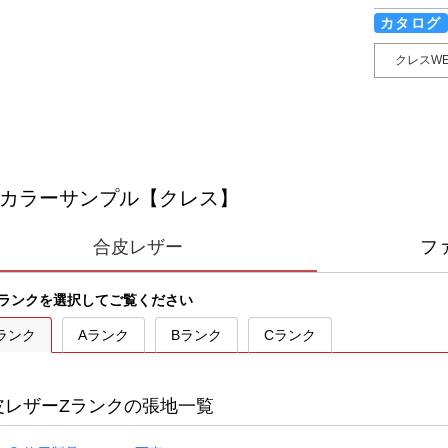
カタログ
クレスW