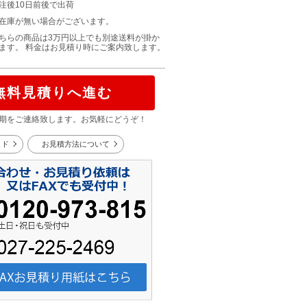
注後10日前後で出荷
在庫が無い場合がございます。
ちらの商品は3万円以上でも別途送料が掛か
ます。 料金はお見積り時にご案内致します。
無料見積りへ進む
期をご連絡致します。お気軽にどうぞ！
イド
お見積方法について