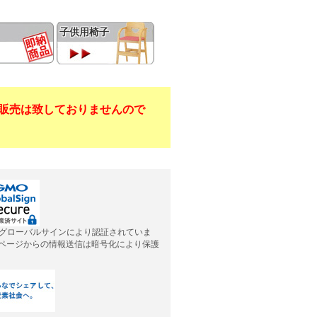
子供用椅子
販売は致しておりませんので
グローバルサインにより認証されていま
応ページからの情報送信は暗号化により保護