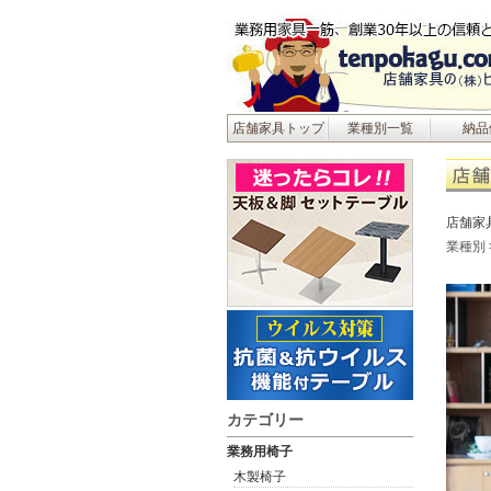
店舗家具トップ
業種別一覧
納品
店舗家
業種別
カテゴリー
業務用椅子
木製椅子