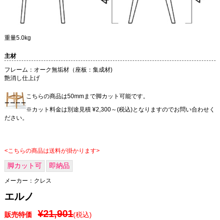
重量5.0kg
主材
フレーム：オーク無垢材（座板：集成材)
艶消し仕上げ
こちらの商品は50mmまで脚カット可能です。
※カット料金は別途見積 ¥2,300～(税込)となりますのでお問い合わせく
ださい。
<こちらの商品は送料が掛かります>
脚カット可
即納品
メーカー：
クレス
エルノ
¥21,901
販売特価
(税込)