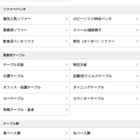
ソファー/ベンチ
激安人気ソファー
ロビーソファ/待合ベンチ
業務用ソファー
スツール/補助椅子
飲食店ベンチソファ
特注（オーダー）ソファー
業務用テーブル
テーブル天板
特注天板
介護テーブル
抗菌/抗ウイルステーブル
オフィス・会議テーブル
ダイニングテーブル
ローテーブル
カウンターテーブル
和風テーブル・座卓
テーブル脚
角ベース脚
丸ベース脚