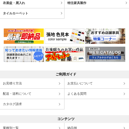
衣裳盆・屑入れ
特注家具製作
タイルカーペット
ご利用ガイド
お見積り方法
お支払いについて
配送・送料について
よくある質問
カタログ請求
コンテンツ
業種別一覧
納品例