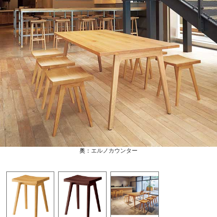
奥：
エルノカウンター