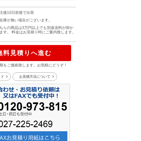
注後10日前後で出荷
在庫が無い場合がございます。
ちらの商品は3万円以上でも別途送料が掛か
ます。 料金はお見積り時にご案内致します。
無料見積りへ進む
期をご連絡致します。お気軽にどうぞ！
イド
お見積方法について