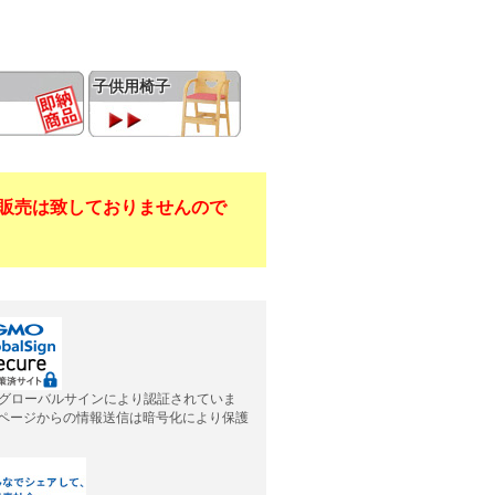
子供用椅子
販売は致しておりませんので
グローバルサインにより認証されていま
応ページからの情報送信は暗号化により保護