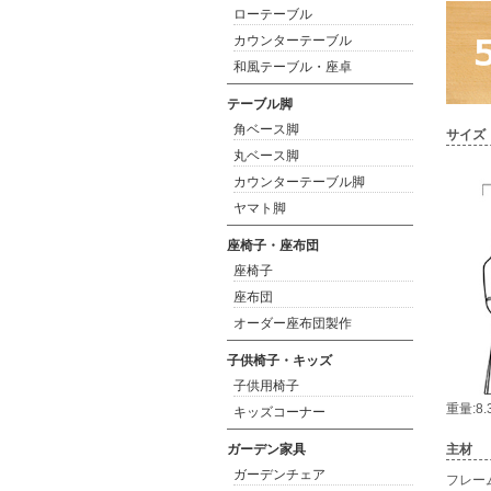
ローテーブル
カウンターテーブル
和風テーブル・座卓
テーブル脚
角ベース脚
サイズ
丸ベース脚
カウンターテーブル脚
ヤマト脚
座椅子・座布団
座椅子
座布団
オーダー座布団製作
子供椅子・キッズ
子供用椅子
重量:8.
キッズコーナー
ガーデン家具
主材
ガーデンチェア
フレー