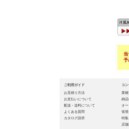
洋風
当
予
ご利用ガイド
コン
お見積り方法
業種
お支払いについて
納品
配送・送料について
オー
よくある質問
張替
カタログ請求
特集
店舗