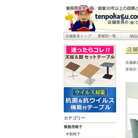
店舗家具トップ
業種別一覧
納品
店舗家
業種別
カテゴリー
業務用椅子
木製椅子