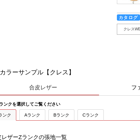
カタログ
クレスW