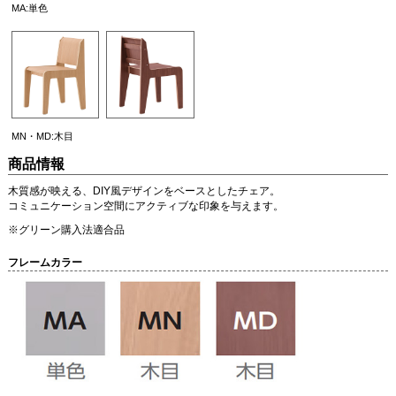
MA:単色
MN・MD:木目
商品情報
木質感が映える、DIY風デザインをベースとしたチェア。
コミュニケーション空間にアクティブな印象を与えます。
※グリーン購入法適合品
フレームカラー