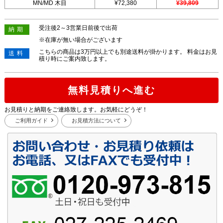
MN/MD 木目
¥72,380
¥39,809
受注後2～3営業日前後で出荷
納期
※在庫が無い場合がございます
こちらの商品は3万円以上でも別途送料が掛かります。 料金はお見
送料
積り時にご案内致します。
無料見積りへ進む
お見積りと納期をご連絡致します。お気軽にどうぞ！
ご利用ガイド
お見積方法について