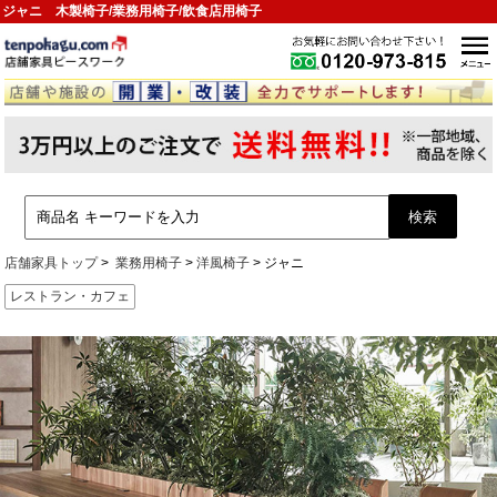
ジャニ 木製椅子/業務用椅子/飲食店用椅子
店舗家具トップ
業務用椅子
洋風椅子
ジャニ
レストラン・カフェ