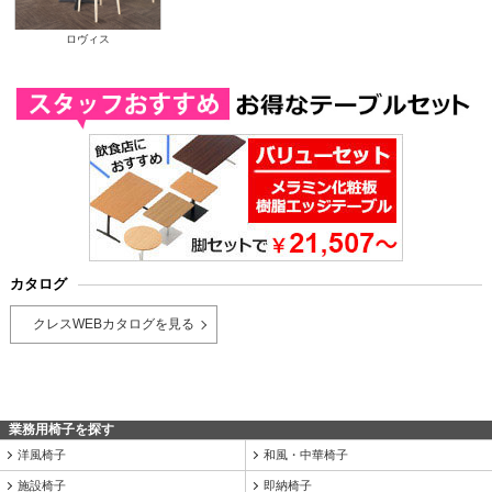
ロヴィス
カタログ
クレスWEBカタログを見る
業務用椅子を探す
洋風椅子
和風・中華椅子
施設椅子
即納椅子