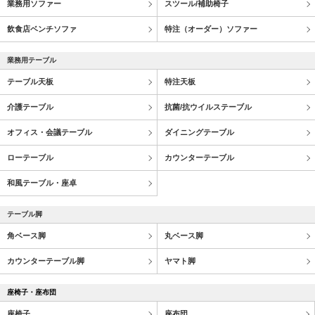
業務用ソファー
スツール/補助椅子
飲食店ベンチソファ
特注（オーダー）ソファー
業務用テーブル
テーブル天板
特注天板
介護テーブル
抗菌/抗ウイルステーブル
オフィス・会議テーブル
ダイニングテーブル
ローテーブル
カウンターテーブル
和風テーブル・座卓
テーブル脚
角ベース脚
丸ベース脚
カウンターテーブル脚
ヤマト脚
座椅子・座布団
座椅子
座布団