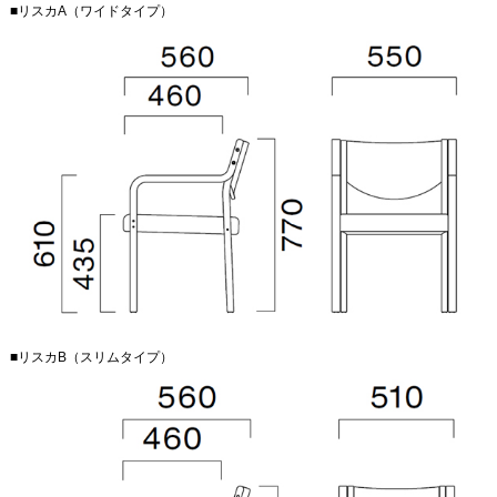
■リスカA（ワイドタイプ）
■リスカB（スリムタイプ）