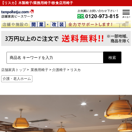
【リスカ】木製椅子/業務用椅子/飲食店用椅子
店舗家具トップ
業務用椅子
介護椅子
リスカ
介護・老人ホーム