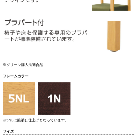
※グリーン購入法適合品
フレームカラー
※5NLは艶消し仕上げとなっています。
サイズ