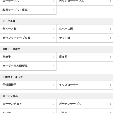
ローテーブル
カウンターテーブル
和風テーブル・座卓
テーブル脚
角ベース脚
丸ベース脚
カウンターテーブル脚
ヤマト脚
座椅子・座布団
座椅子
座布団
オーダー座布団製作
子供椅子・キッズ
子供用椅子
キッズコーナー
ガーデン家具
ガーデンチェア
ガーデンテーブル
ベンチ
パラソル