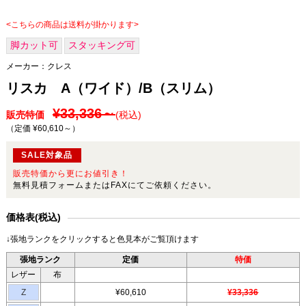
<こちらの商品は送料が掛かります>
脚カット可
スタッキング可
メーカー：
クレス
リスカ A（ワイド）/B（スリム）
¥33,336～
販売特価
(税込)
（定価 ¥60,610～
）
SALE対象品
販売特価から更にお値引き！
無料見積フォームまたはFAXにてご依頼ください。
価格表(税込)
↓張地ランクをクリックすると色見本がご覧頂けます
張地ランク
定価
特価
レザー
布
Z
¥60,610
¥33,336