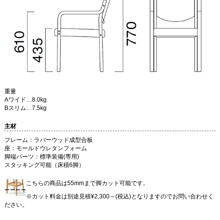
重量
Aワイド…8.0kg
Bスリム…7.5kg
主材
フレーム：ラバーウッド成型合板
座：モールドウレタンフォーム
脚端パーツ：標準装備(専用)
スタッキング可能（床積6脚）
こちらの商品は55mmまで脚カット可能です。
※カット料金は別途見積¥2,300～(税込)となりますのでお問い合わせく
ださい。