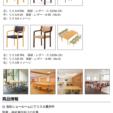
左）リスカA 5NL 張材：レザー・C-12(No.19）
中）リスカA 1N 張材：レザー・A-80（No.8）
右）リスカA イメージ
左）リスカB 5NL 張材：レザー・C-12(No.19）
中）リスカB 1N 張材：レザー・A-80（No.8）
右）リスカB イメージ
商品情報
当社ショールームにてリスカ展示中
医療・福祉施設向けの定番。