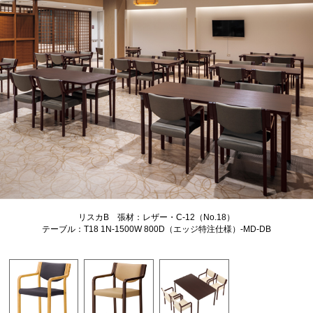
リスカB 張材：レザー・C-12（No.18）
テーブル：T18 1N-1500W 800D（エッジ特注仕様）-MD-DB