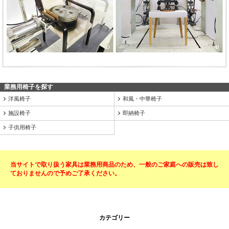
業務用椅子を探す
洋風椅子
和風・中華椅子
施設椅子
即納椅子
子供用椅子
当サイトで取り扱う家具は業務用商品のため、一般のご家庭への販売は致し
ておりませんので予めご了承ください。
カテゴリー