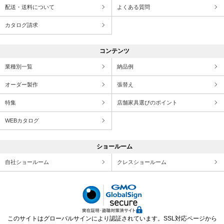
配送・送料について
よくある質問
カタログ請求
コンテンツ
業種別一覧
納品例
オーダー製作
張替え
特集
店舗家具選びのポイント
WEBカタログ
ショールーム
自社ショールーム
クレスショールーム
このサイトはグローバルサインにより認証されています。SSL対応ページから