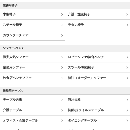
業務用椅子
木製椅子
介護・施設椅子
スチール椅子
ラタン椅子
カウンターチェア
ソファー/ベンチ
激安人気ソファー
ロビーソファ/待合ベンチ
業務用ソファー
スツール/補助椅子
飲食店ベンチソファ
特注（オーダー）ソファー
業務用テーブル
テーブル天板
特注天板
介護テーブル
抗菌/抗ウイルステーブル
オフィス・会議テーブル
ダイニングテーブル