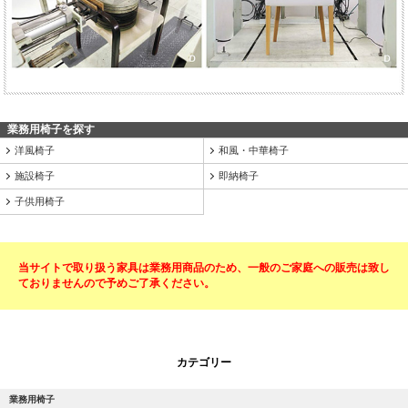
業務用椅子を探す
洋風椅子
和風・中華椅子
施設椅子
即納椅子
子供用椅子
当サイトで取り扱う家具は業務用商品のため、一般のご家庭への販売は致し
ておりませんので予めご了承ください。
カテゴリー
業務用椅子