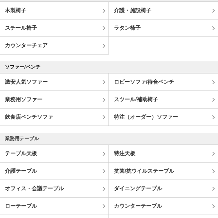
木製椅子
介護・施設椅子
スチール椅子
ラタン椅子
カウンターチェア
ソファー/ベンチ
激安人気ソファー
ロビーソファ/待合ベンチ
業務用ソファー
スツール/補助椅子
飲食店ベンチソファ
特注（オーダー）ソファー
業務用テーブル
テーブル天板
特注天板
介護テーブル
抗菌/抗ウイルステーブル
オフィス・会議テーブル
ダイニングテーブル
ローテーブル
カウンターテーブル