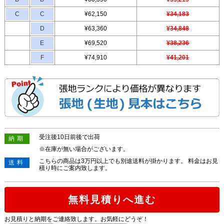
C
C
¥62,150
¥34,183
D
¥63,360
¥34,848
E
¥69,520
¥38,236
F
¥74,910
¥41,201
受注後10日前後で出荷
納期
※在庫が無い場合がございます。
こちらの商品は3万円以上でも別途送料が掛かります。 料金はお見
送料
積り時にご案内致します。
無料見積りへ進む
お見積りと納期をご連絡致します。お気軽にどうぞ！