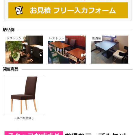
納品例
レストラン
レストラン
居酒屋
関連商品
メルカM肘無し