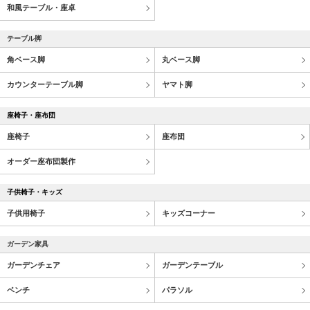
和風テーブル・座卓
テーブル脚
角ベース脚
丸ベース脚
カウンターテーブル脚
ヤマト脚
座椅子・座布団
座椅子
座布団
オーダー座布団製作
子供椅子・キッズ
子供用椅子
キッズコーナー
ガーデン家具
ガーデンチェア
ガーデンテーブル
ベンチ
パラソル