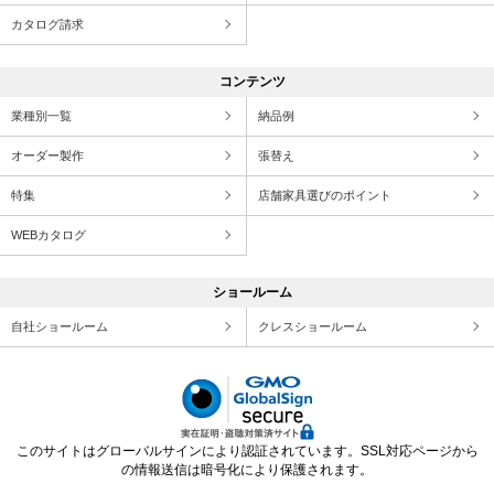
カタログ請求
コンテンツ
業種別一覧
納品例
オーダー製作
張替え
特集
店舗家具選びのポイント
WEBカタログ
ショールーム
自社ショールーム
クレスショールーム
このサイトはグローバルサインにより認証されています。SSL対応ページから
の情報送信は暗号化により保護されます。