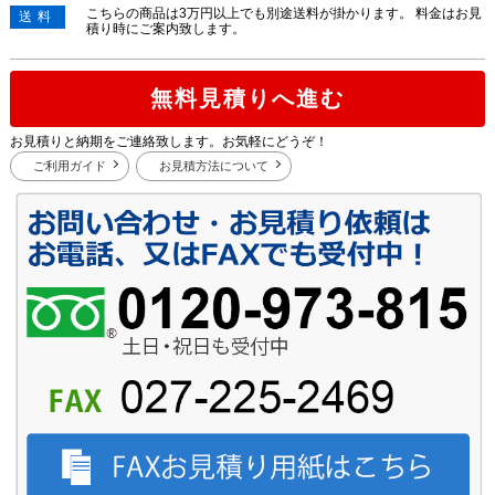
こちらの商品は3万円以上でも別途送料が掛かります。 料金はお見
送料
積り時にご案内致します。
無料見積りへ進む
お見積りと納期をご連絡致します。お気軽にどうぞ！
ご利用ガイド
お見積方法について