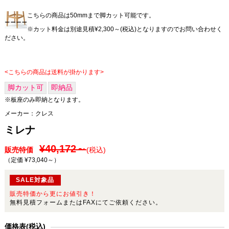
こちらの商品は50mmまで脚カット可能です。
※カット料金は別途見積¥2,300～(税込)となりますのでお問い合わせく
ださい。
<こちらの商品は送料が掛かります>
脚カット可
即納品
※板座のみ即納となります。
メーカー：
クレス
ミレナ
¥40,172～
販売特価
(税込)
（定価 ¥73,040～
）
SALE対象品
販売特価から更にお値引き！
無料見積フォームまたはFAXにてご依頼ください。
価格表(税込)