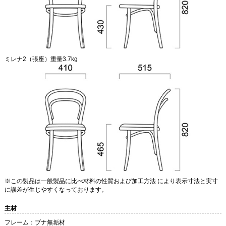
ミレナ2（張座）重量3.7kg
※この製品は一般製品に比べ材料の性質および加工方法 により表示寸法と実寸
に誤差が生じやすくなっております。
主材
フレーム：ブナ無垢材