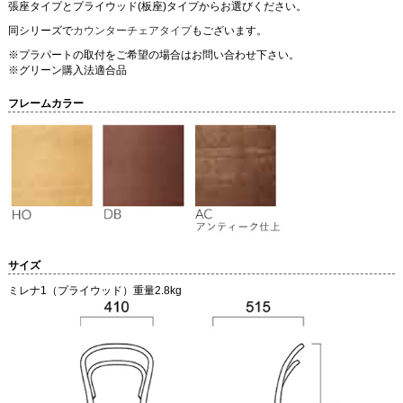
張座タイプとプライウッド(板座)タイプからお選びください。
同シリーズで
カウンターチェアタイプ
もございます。
※プラパートの取付をご希望の場合はお問い合わせ下さい。
※グリーン購入法適合品
フレームカラー
サイズ
ミレナ1（プライウッド）重量2.8kg