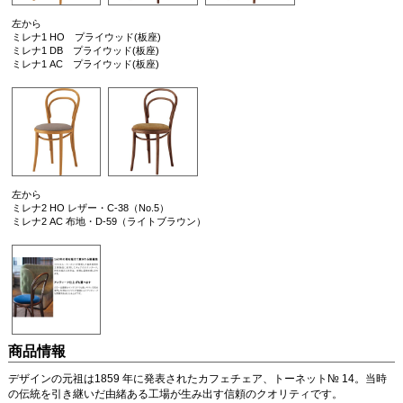
左から
ミレナ1 HO プライウッド(板座)
ミレナ1 DB プライウッド(板座)
ミレナ1 AC プライウッド(板座)
左から
ミレナ2 HO レザー・C-38（No.5）
ミレナ2 AC 布地・D-59（ライトブラウン）
商品情報
デザインの元祖は1859 年に発表されたカフェチェア、トーネット№ 14。当時
の伝統を引き継いだ由緒ある工場が生み出す信頼のクオリティです。