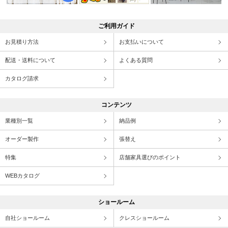
ご利用ガイド
お見積り方法
お支払いについて
配送・送料について
よくある質問
カタログ請求
コンテンツ
業種別一覧
納品例
オーダー製作
張替え
特集
店舗家具選びのポイント
WEBカタログ
ショールーム
自社ショールーム
クレスショールーム