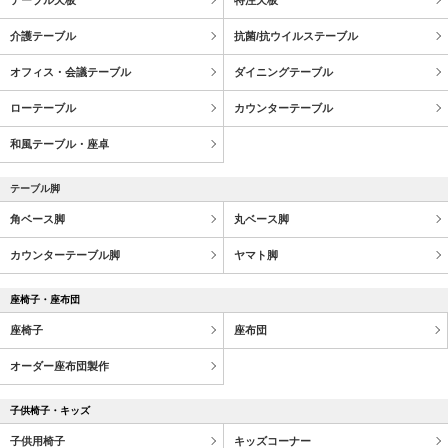
介護テーブル
抗菌/抗ウイルステーブル
オフィス・会議テーブル
ダイニングテーブル
ローテーブル
カウンターテーブル
和風テーブル・座卓
テーブル脚
角ベース脚
丸ベース脚
カウンターテーブル脚
ヤマト脚
座椅子・座布団
座椅子
座布団
オーダー座布団製作
子供椅子・キッズ
子供用椅子
キッズコーナー