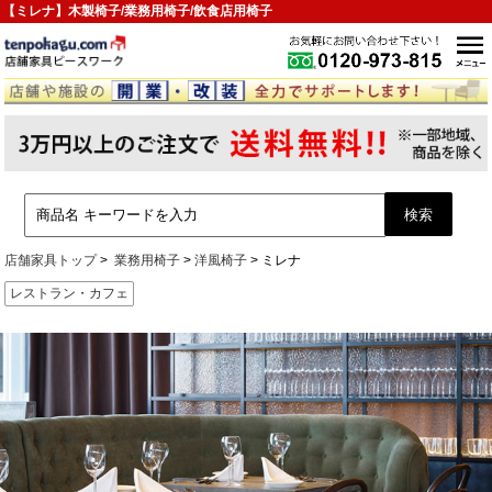
【ミレナ】木製椅子/業務用椅子/飲食店用椅子
店舗家具トップ
業務用椅子
洋風椅子
ミレナ
レストラン・カフェ