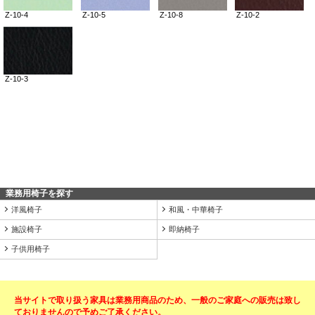
業務用椅子を探す
洋風椅子
和風・中華椅子
施設椅子
即納椅子
子供用椅子
当サイトで取り扱う家具は業務用商品のため、一般のご家庭への販売は致し
ておりませんので予めご了承ください。