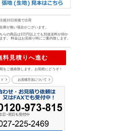
注後10日前後で出荷
在庫が無い場合がございます。
ちらの商品は3万円以上でも別途送料が掛か
ます。 料金はお見積り時にご案内致します。
無料見積りへ進む
期をご連絡致します。お気軽にどうぞ！
イド
お見積方法について