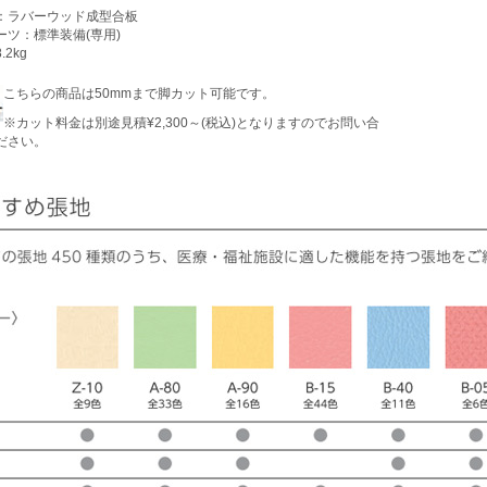
：ラバーウッド成型合板
ーツ：標準装備(専用)
.2kg
こちらの商品は50mmまで脚カット可能です。
※カット料金は別途見積¥2,300～(税込)となりますのでお問い合
ださい。