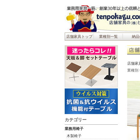
店舗家具トップ
業種別一覧
納品
店舗家
業種別
カテゴリー
業務用椅子
木製椅子