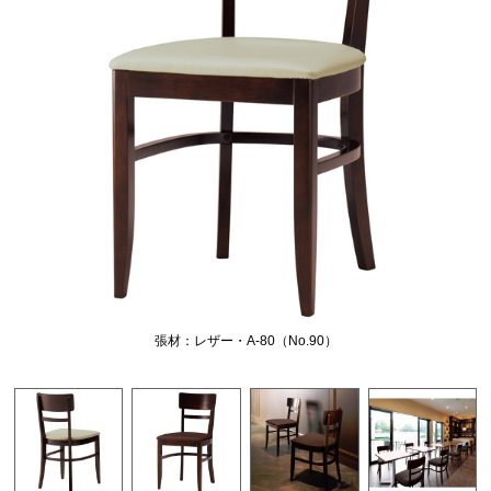
張材：レザー・A-80（No.90）