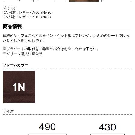
左から）
1N 張材：レザー・A-80（No.90）
1N 張材：レザー・Z-10（No.2）
商品情報
伝統的なカフェスタイルをベントウッド風にアレンジ。大きめのシートでゆっ
たりとした掛け心地です。
※プラパートの取付をご希望の場合はお問い合わせ下さい。
※グリーン購入法適合品
フレームカラー
サイズ