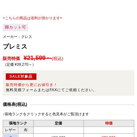
<こちらの商品は送料が掛かります>
脚カット可
メーカー：
クレス
プレミス
¥21,599～
販売特価
(税込)
（定価 ¥39,270～
）
SALE対象品
販売特価から更にお値引き！
無料見積フォームまたはFAXにてご依頼ください。
価格表(税込)
↓張地ランクをクリックすると色見本がご覧頂けます
張地ランク
定価
特価
レザー
布