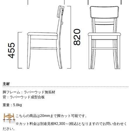
主材
脚フレーム：ラバーウッド無垢材
背：ラバーウッド成型合板
重量：5.8kg
こちらの商品は20mmまで脚カット可能です。
※カット料金は別途見積¥2,300～(税込)となりますのでお問い合わせく
ださい。