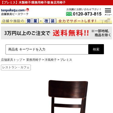
【プレミス】木製椅子/業務用椅子/飲食店用椅子
店舗家具トップ
業務用椅子
洋風椅子
プレミス
レストラン・カフェ