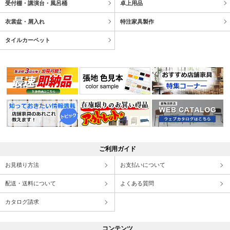
受付棚・講演台・風呂桶
卓上用品
衣裳盆・屑入れ
特注家具製作
タイルカーペット
ご利用ガイド
お見積り方法
お支払いについて
配送・送料について
よくある質問
カタログ請求
コンテンツ