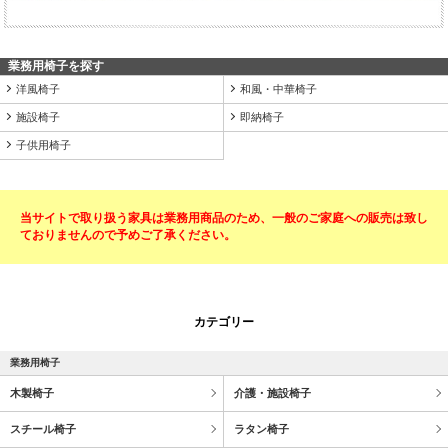
業務用椅子を探す
洋風椅子
和風・中華椅子
施設椅子
即納椅子
子供用椅子
当サイトで取り扱う家具は業務用商品のため、一般のご家庭への販売は致し
ておりませんので予めご了承ください。
カテゴリー
業務用椅子
木製椅子
介護・施設椅子
スチール椅子
ラタン椅子