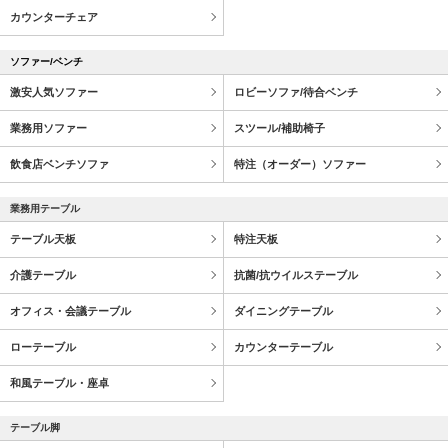
カウンターチェア
ソファー/ベンチ
激安人気ソファー
ロビーソファ/待合ベンチ
業務用ソファー
スツール/補助椅子
飲食店ベンチソファ
特注（オーダー）ソファー
業務用テーブル
テーブル天板
特注天板
介護テーブル
抗菌/抗ウイルステーブル
オフィス・会議テーブル
ダイニングテーブル
ローテーブル
カウンターテーブル
和風テーブル・座卓
テーブル脚