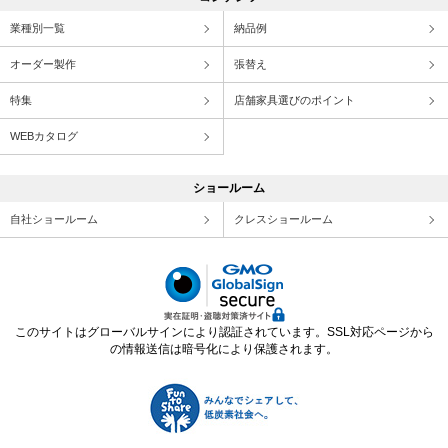
業種別一覧
納品例
オーダー製作
張替え
特集
店舗家具選びのポイント
WEBカタログ
ショールーム
自社ショールーム
クレスショールーム
このサイトはグローバルサインにより認証されています。SSL対応ページから
の情報送信は暗号化により保護されます。