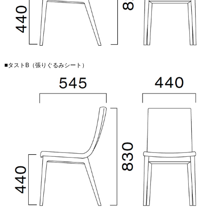
■タストB（張りぐるみシート）