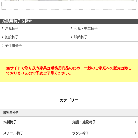
業務用椅子を探す
洋風椅子
和風・中華椅子
施設椅子
即納椅子
子供用椅子
当サイトで取り扱う家具は業務用商品のため、一般のご家庭への販売は致し
ておりませんので予めご了承ください。
カテゴリー
業務用椅子
木製椅子
介護・施設椅子
スチール椅子
ラタン椅子