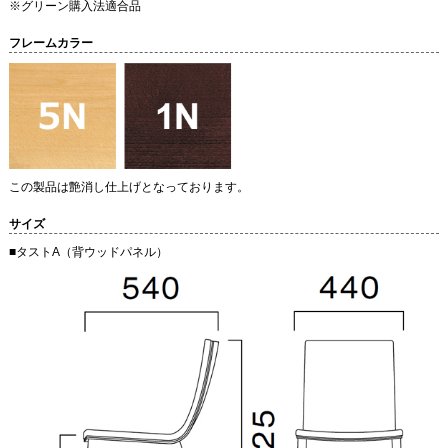
※グリーン購入法適合品
フレームカラー
この製品は艶消し仕上げとなっております。
サイズ
■タストA（背ウッドパネル）