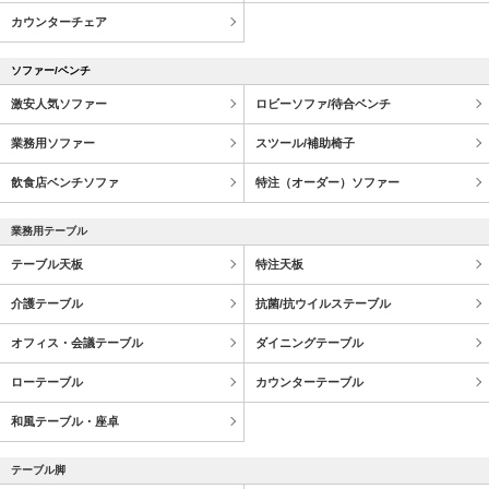
カウンターチェア
ソファー/ベンチ
激安人気ソファー
ロビーソファ/待合ベンチ
業務用ソファー
スツール/補助椅子
飲食店ベンチソファ
特注（オーダー）ソファー
業務用テーブル
テーブル天板
特注天板
介護テーブル
抗菌/抗ウイルステーブル
オフィス・会議テーブル
ダイニングテーブル
ローテーブル
カウンターテーブル
和風テーブル・座卓
テーブル脚