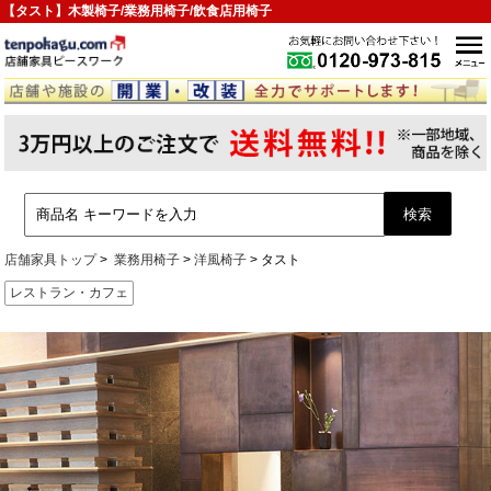
【タスト】木製椅子/業務用椅子/飲食店用椅子
店舗家具トップ
業務用椅子
洋風椅子
タスト
レストラン・カフェ