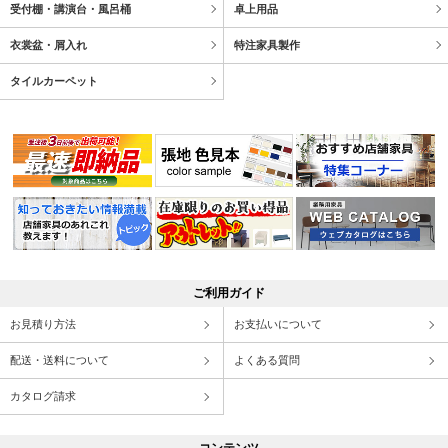
受付棚・講演台・風呂桶
卓上用品
衣裳盆・屑入れ
特注家具製作
タイルカーペット
ご利用ガイド
お見積り方法
お支払いについて
配送・送料について
よくある質問
カタログ請求