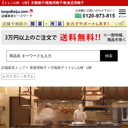
【トレンLM・LW】木製椅子/業務用椅子/飲食店用椅子
店舗家具トップ
業務用椅子
洋風椅子
トレンLM・LW
レストラン・カフェ