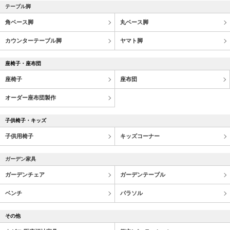
テーブル脚
角ベース脚
丸ベース脚
カウンターテーブル脚
ヤマト脚
座椅子・座布団
座椅子
座布団
オーダー座布団製作
子供椅子・キッズ
子供用椅子
キッズコーナー
ガーデン家具
ガーデンチェア
ガーデンテーブル
ベンチ
パラソル
その他