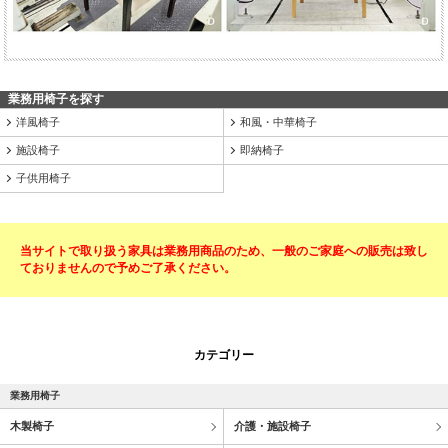
業務用椅子を探す
洋風椅子
和風・中華椅子
施設椅子
即納椅子
子供用椅子
当サイトで取り扱う家具は業務用商品のため、一般のご家庭への販売は致し
ておりませんので予めご了承ください。
カテゴリー
業務用椅子
木製椅子
介護・施設椅子