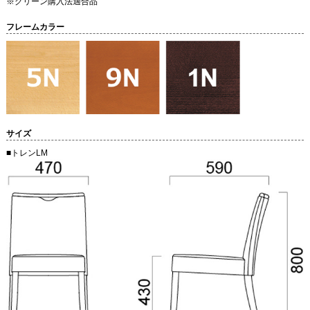
※グリーン購入法適合品
フレームカラー
サイズ
■トレンLM