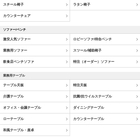
スチール椅子
ラタン椅子
カウンターチェア
ソファー/ベンチ
激安人気ソファー
ロビーソファ/待合ベンチ
業務用ソファー
スツール/補助椅子
飲食店ベンチソファ
特注（オーダー）ソファー
業務用テーブル
テーブル天板
特注天板
介護テーブル
抗菌/抗ウイルステーブル
オフィス・会議テーブル
ダイニングテーブル
ローテーブル
カウンターテーブル
和風テーブル・座卓