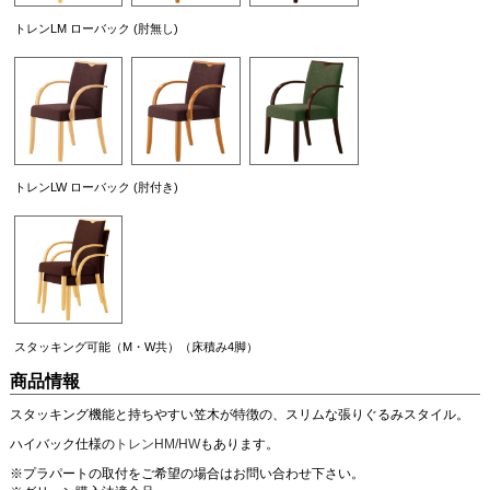
トレンLM ローバック (肘無し)
トレンLW ローバック (肘付き)
スタッキング可能（M・W共）（床積み4脚）
商品情報
スタッキング機能と持ちやすい笠木が特徴の、スリムな張りぐるみスタイル。
ハイバック仕様の
トレンHM/HW
もあります。
※プラパートの取付をご希望の場合はお問い合わせ下さい。