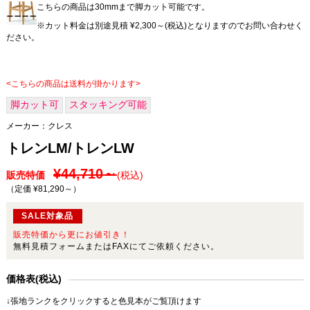
こちらの商品は30mmまで脚カット可能です。
※カット料金は別途見積 ¥2,300～(税込)となりますのでお問い合わせく
ださい。
<こちらの商品は送料が掛かります>
脚カット可
スタッキング可能
メーカー：
クレス
トレンLM/トレンLW
¥44,710～
販売特価
(税込)
（定価 ¥81,290～
）
SALE対象品
販売特価から更にお値引き！
無料見積フォームまたはFAXにてご依頼ください。
価格表(税込)
↓張地ランクをクリックすると色見本がご覧頂けます