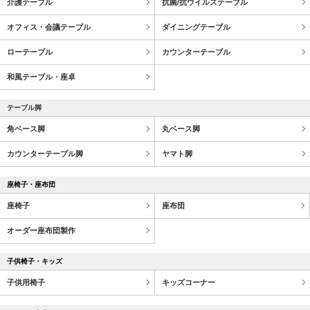
介護テーブル
抗菌/抗ウイルステーブル
オフィス・会議テーブル
ダイニングテーブル
ローテーブル
カウンターテーブル
和風テーブル・座卓
テーブル脚
角ベース脚
丸ベース脚
カウンターテーブル脚
ヤマト脚
座椅子・座布団
座椅子
座布団
オーダー座布団製作
子供椅子・キッズ
子供用椅子
キッズコーナー