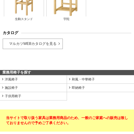
生駒スタンド
宇陀
カタログ
マルカツWEBカタログを見る
業務用椅子を探す
洋風椅子
和風・中華椅子
施設椅子
即納椅子
子供用椅子
当サイトで取り扱う家具は業務用商品のため、一般のご家庭への販売は致し
ておりませんので予めご了承ください。