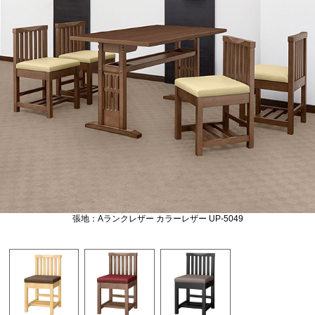
張地：Aランクレザー カラーレザー UP-5049