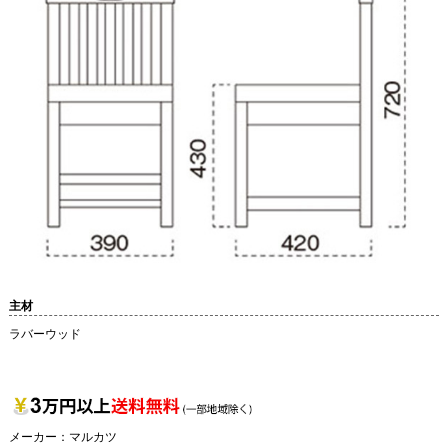
主材
ラバーウッド
メーカー：
マルカツ