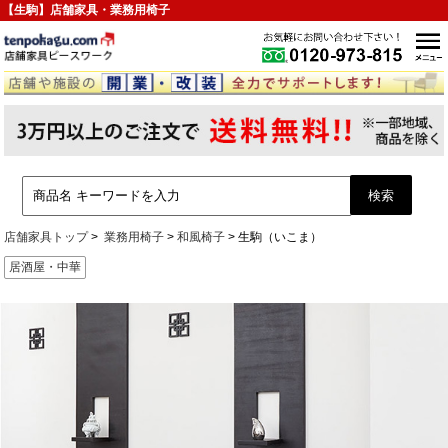
【生駒】店舗家具・業務用椅子
店舗家具トップ
業務用椅子
和風椅子
生駒（いこま）
居酒屋・中華