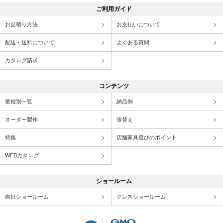
ご利用ガイド
お見積り方法
お支払いについて
配送・送料について
よくある質問
カタログ請求
コンテンツ
業種別一覧
納品例
オーダー製作
張替え
特集
店舗家具選びのポイント
WEBカタログ
ショールーム
自社ショールーム
クレスショールーム