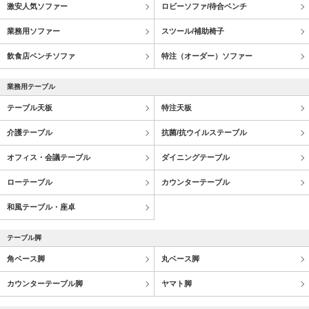
激安人気ソファー
ロビーソファ/待合ベンチ
業務用ソファー
スツール/補助椅子
飲食店ベンチソファ
特注（オーダー）ソファー
業務用テーブル
テーブル天板
特注天板
介護テーブル
抗菌/抗ウイルステーブル
オフィス・会議テーブル
ダイニングテーブル
ローテーブル
カウンターテーブル
和風テーブル・座卓
テーブル脚
角ベース脚
丸ベース脚
カウンターテーブル脚
ヤマト脚