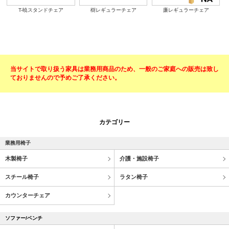
T-暁スタンドチェア
樹レギュラーチェア
廉レギュラーチェア
当サイトで取り扱う家具は業務用商品のため、一般のご家庭への販売は致し
ておりませんので予めご了承ください。
カテゴリー
業務用椅子
木製椅子
介護・施設椅子
スチール椅子
ラタン椅子
カウンターチェア
ソファー/ベンチ