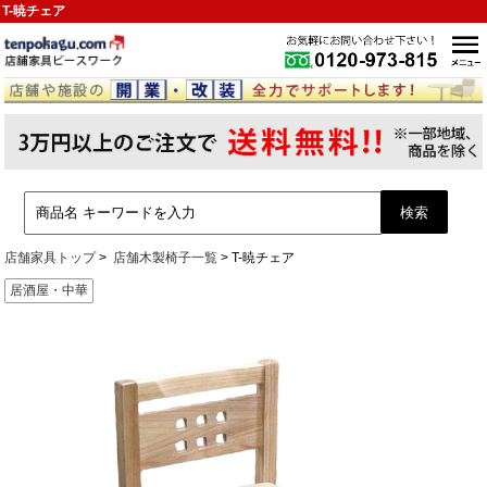
T-暁チェア
店舗家具トップ
店舗木製椅子一覧
T-暁チェア
居酒屋・中華