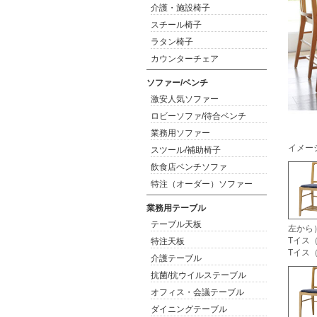
介護・施設椅子
スチール椅子
ラタン椅子
カウンターチェア
ソファー/ベンチ
激安人気ソファー
ロビーソファ/待合ベンチ
業務用ソファー
イメー
スツール/補助椅子
飲食店ベンチソファ
特注（オーダー）ソファー
業務用テーブル
テーブル天板
左から
Tイス
特注天板
Tイス
介護テーブル
抗菌/抗ウイルステーブル
オフィス・会議テーブル
ダイニングテーブル