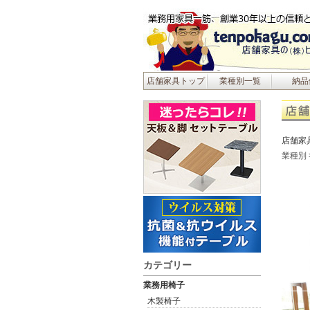
店舗家具トップ
業種別一覧
納品
店舗家
業種別
カテゴリー
業務用椅子
木製椅子