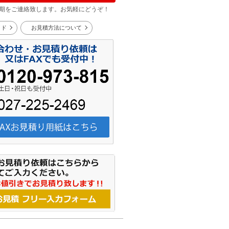
期をご連絡致します。お気軽にどうぞ！
イド
お見積方法について