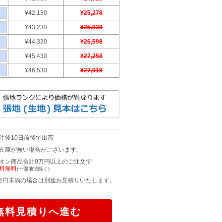
¥42,130
¥25,278
¥43,230
¥25,938
¥44,330
¥26,598
¥45,430
¥27,258
¥46,530
¥27,918
注後10日前後で出荷
在庫が無い場合がございます。
オン商品合計9万円以上のご注文で
料無料
(一部地域除く)
万円未満の場合は別途お見積りいたします。
無料見積りへ進む