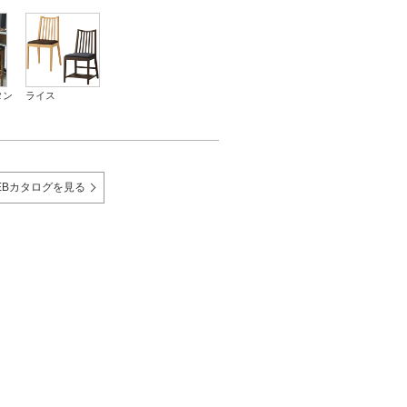
タン
ライス
EBカタログを見る