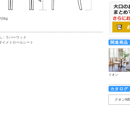
5kg
ム：ラバーウッド
関連商品
ダイメトロールシート
イオン
カタログ
クオンW