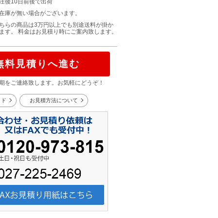
注後10日前後で出荷
在庫が無い場合がございます。
ちらの商品は3万円以上でも別途送料が掛か
ます。 料金はお見積り時にご案内致します。
無料見積りへ進む
期をご連絡致します。お気軽にどうぞ！
イド
お見積方法について