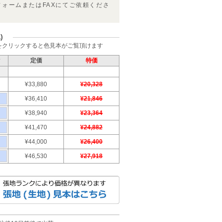
フォームまたはFAXにてご依頼くださ
)
をクリックすると色見本がご覧頂けます
ク
定価
特価
¥33,880
¥20,328
¥36,410
¥21,846
¥38,940
¥23,364
¥41,470
¥24,882
¥44,000
¥26,400
¥46,530
¥27,918