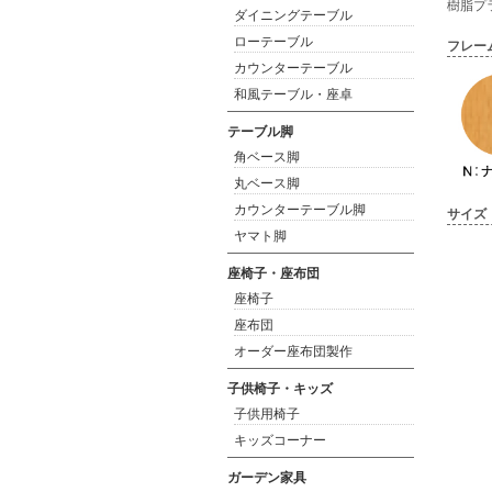
樹脂プ
ダイニングテーブル
ローテーブル
フレー
カウンターテーブル
和風テーブル・座卓
テーブル脚
角ベース脚
丸ベース脚
カウンターテーブル脚
サイズ
ヤマト脚
座椅子・座布団
座椅子
座布団
オーダー座布団製作
子供椅子・キッズ
子供用椅子
キッズコーナー
ガーデン家具