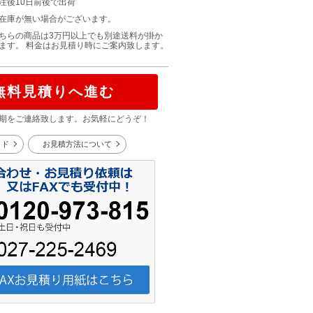
注後10日前後で出荷
在庫が無い場合がございます。
ちらの商品は3万円以上でも別途送料が掛か
ます。 料金はお見積り時にご案内致します。
無料見積りへ進む
期をご連絡致します。お気軽にどうぞ！
イド
お見積方法について