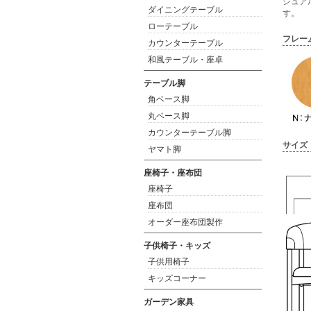
ジュア
ダイニングテーブル
す。
ローテーブル
フレー
カウンターテーブル
和風テーブル・座卓
テーブル脚
角ベース脚
丸ベース脚
カウンターテーブル脚
サイズ
ヤマト脚
座椅子・座布団
座椅子
座布団
オーダー座布団製作
子供椅子・キッズ
子供用椅子
キッズコーナー
ガーデン家具