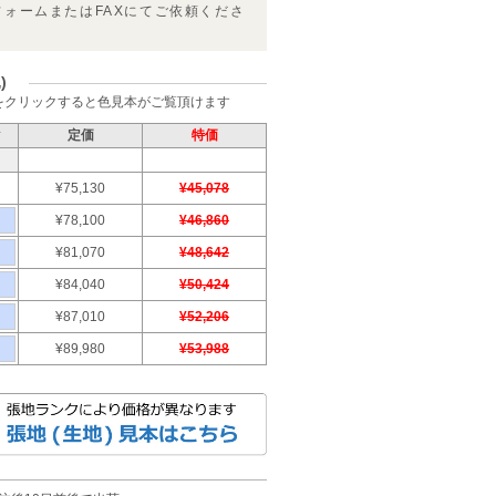
フォームまたはFAXにてご依頼くださ
)
をクリックすると色見本がご覧頂けます
ク
定価
特価
¥75,130
¥45,078
¥78,100
¥46,860
¥81,070
¥48,642
¥84,040
¥50,424
¥87,010
¥52,206
¥89,980
¥53,988