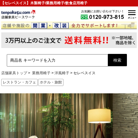
【セレベスイス】木製椅子/業務用椅子/飲食店用椅子
店舗家具トップ
業務用椅子
洋風椅子
セレベスイス
レストラン・カフェ
ホテル・旅館