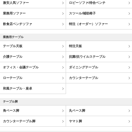
激安人気ソファー
ロビーソファ/待合ベンチ
業務用ソファー
スツール/補助椅子
飲食店ベンチソファ
特注（オーダー）ソファー
業務用テーブル
テーブル天板
特注天板
介護テーブル
抗菌/抗ウイルステーブル
オフィス・会議テーブル
ダイニングテーブル
ローテーブル
カウンターテーブル
和風テーブル・座卓
テーブル脚
角ベース脚
丸ベース脚
カウンターテーブル脚
ヤマト脚