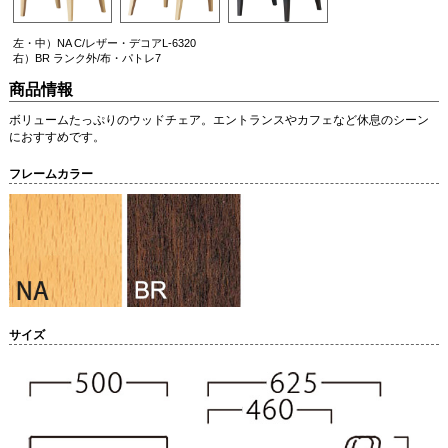
左・中）NA C/レザー・デコアL-6320
右）BR ランク外/布・パトレ7
商品情報
ボリュームたっぷりのウッドチェア。エントランスやカフェなど休息のシーン
におすすめです。
フレームカラー
サイズ