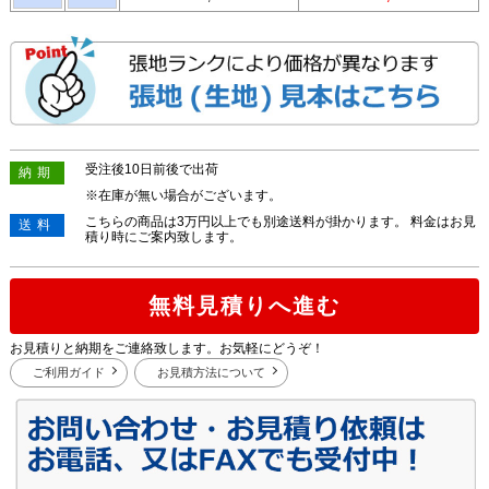
受注後10日前後で出荷
納期
※在庫が無い場合がございます。
こちらの商品は3万円以上でも別途送料が掛かります。 料金はお見
送料
積り時にご案内致します。
無料見積りへ進む
お見積りと納期をご連絡致します。お気軽にどうぞ！
ご利用ガイド
お見積方法について