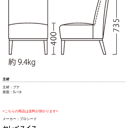
主材
主材：ブナ
座面：Sバネ
<こちらの商品は送料が掛かります>
メーカー：
プロシード
セレベスイス