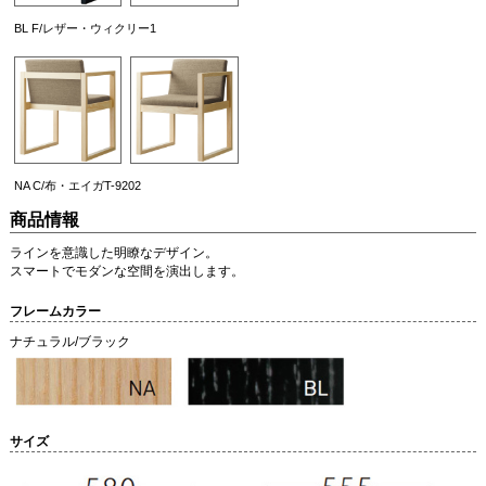
BL F/レザー・ウィクリー1
NA C/布・エイガT-9202
商品情報
ラインを意識した明瞭なデザイン。
スマートでモダンな空間を演出します。
フレームカラー
ナチュラル/ブラック
サイズ