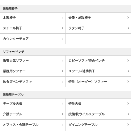
業務用椅子
木製椅子
介護・施設椅子
スチール椅子
ラタン椅子
カウンターチェア
ソファー/ベンチ
激安人気ソファー
ロビーソファ/待合ベンチ
業務用ソファー
スツール/補助椅子
飲食店ベンチソファ
特注（オーダー）ソファー
業務用テーブル
テーブル天板
特注天板
介護テーブル
抗菌/抗ウイルステーブル
オフィス・会議テーブル
ダイニングテーブル