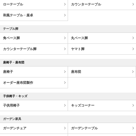
ローテーブル
カウンターテーブル
和風テーブル・座卓
テーブル脚
角ベース脚
丸ベース脚
カウンターテーブル脚
ヤマト脚
座椅子・座布団
座椅子
座布団
オーダー座布団製作
子供椅子・キッズ
子供用椅子
キッズコーナー
ガーデン家具
ガーデンチェア
ガーデンテーブル