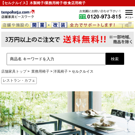
【セルクルイス】木製椅子/業務用椅子/飲食店用椅子
店舗家具トップ
業務用椅子
洋風椅子
セルクルイス
レストラン・カフェ