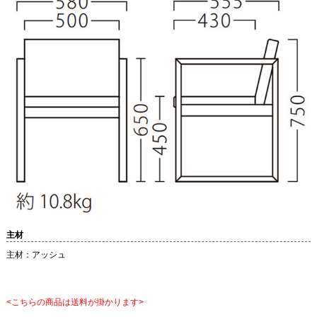
主材
主材：アッシュ
<こちらの商品は送料が掛かります>