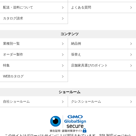
配送・送料について
よくある質問
カタログ請求
コンテンツ
業種別一覧
納品例
オーダー製作
張替え
特集
店舗家具選びのポイント
WEBカタログ
ショールーム
自社ショールーム
クレスショールーム
このサイトはグローバルサインにより認証されています。SSL対応ページから