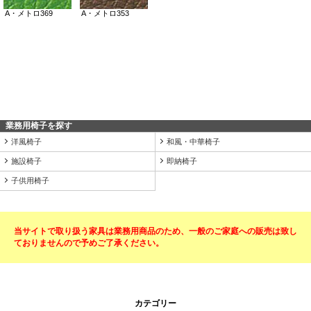
業務用椅子を探す
洋風椅子
和風・中華椅子
施設椅子
即納椅子
子供用椅子
当サイトで取り扱う家具は業務用商品のため、一般のご家庭への販売は致し
ておりませんので予めご了承ください。
カテゴリー